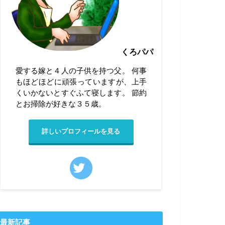
くろパパ
愛する嫁と４人の子供を持つ父。 何事
もほどほどに頑張っていますが、上手
くいかないとすぐふて寝します。 節約
とお掃除が好きな３５歳。
詳しいプロフィールを見る
最新記事