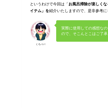
というわけで今回は「
お風呂掃除が楽しくな
イテム」を
紹介いたしますので、是非参考に
実際に使用しての感想なの
ので、そこんとこはご了承
くろパパ