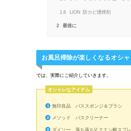
1.6
LION 防カビ燻煙剤
2
最後に
お風呂掃除が楽しくなるオシャ
では、実際にご紹介していきます。
オシャレなアイテム
無印良品 バススポンジ＆ブラシ
メソッド バスクリーナー
ダイソー 落ち落ちV クエン酸スプ