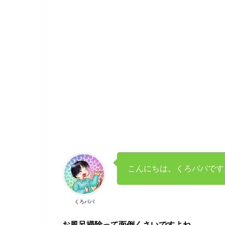
こんにちは。くろパパです
くろパパ
お風呂掃除って面倒くさいですよね。