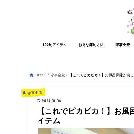
100均アイテム
お得な節約方法
家事全般
HOME
家事全般
【これでピカピカ！】お風呂掃除が楽し
家事全般
2021.01.06
【これでピカピカ！】お風
イテム