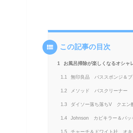
この記事の目次
1
お風呂掃除が楽しくなるオシャレ
1.1
無印良品 バススポンジ＆ブ
1.2
メソッド バスクリーナー
1.3
ダイソー落ち落ちV クエン
1.4
Johnson カビキラー＆パ
1.5
チャーチ＆ドワイト社 オキ