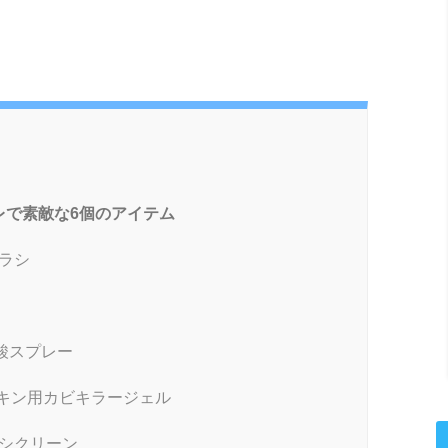
で素敵な6個のアイテム
ラシ
酸スプレー
ッキン用カビキラージェル
シクリーン