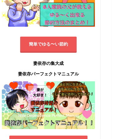
簡単でゆる〜い節約
妻依存の集大成
妻依存パーフェクトマニュアル