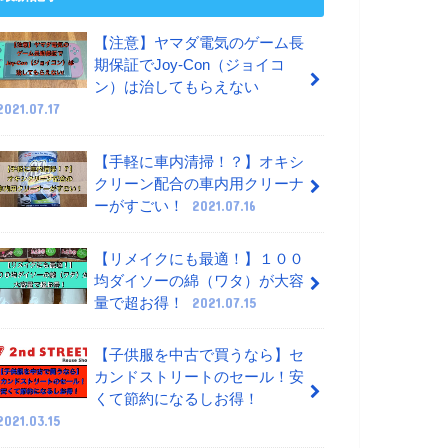
【注意】ヤマダ電気のゲーム長
期保証でJoy-Con（ジョイコ
ン）は治してもらえない
2021.07.17
【手軽に車内清掃！？】オキシ
クリーン配合の車内用クリーナ
ーがすごい！
2021.07.16
【リメイクにも最適！】１００
均ダイソーの綿（ワタ）が大容
量で超お得！
2021.07.15
【子供服を中古で買うなら】セ
カンドストリートのセール！安
くて節約になるしお得！
2021.03.15