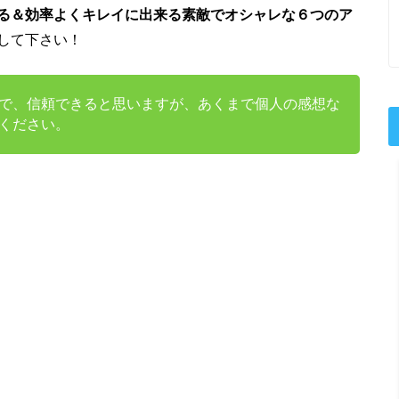
る＆効率よくキレイに出来る素敵でオシャレな６つのア
して下さい！
で、信頼できると思いますが、あくまで個人の感想な
ください。