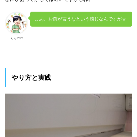
まあ、お前が言うなという感じなんですがｗ
くろパパ
やり方と実践