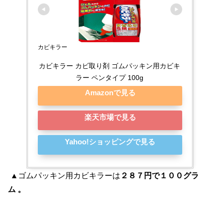
カビキラー
カビキラー カビ取り剤 ゴムパッキン用カビキ
ラー ペンタイプ 100g
Amazonで見る
楽天市場で見る
Yahoo!ショッピングで見る
▲ゴムパッキン用カビキラーは
２８７円で１００グラ
ム 。