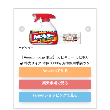
カビキラー
【Amazon.co.jp 限定】 カビキラー カビ取り
剤 特大サイズ 本体 1,000g お掃除用手袋つき
Amazonで見る
楽天市場で見る
Yahoo!ショッピングで見る