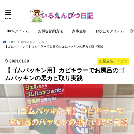
個性的でロジカルな記事を提供する
menu
100均アイテム
お得な節約方法
家事全般
お役立ちアイテム
HOME
お役立ちアイテム
【ゴムパッキン用】カビキラーでお風呂のゴムパッキンの黒カビ取り実践
2021.01.20
お役立ちアイテム
【ゴムパッキン用】カビキラーでお風呂のゴ
ムパッキンの黒カビ取り実践