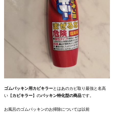
ゴムパッキン用カビキラー
とはあのカビ取り最強と名高
い【
カビキラー
】の
パッキン特化型の商品
です。
お風呂のゴムパッキンのお掃除については以前