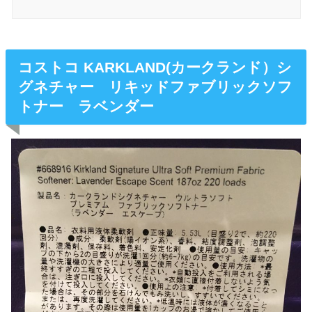
コストコ KARKLAND(カークランド）シ
グネチャー リキッドファブリックソフ
トナー ラベンダー