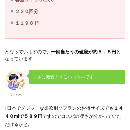
２２０回分
１１９８ 円
となっていますので、
一回当たりの値段が約５．５円
と
なっています。
まさに激安！すごいコスパです。
くろパパ
↓日本でメジャーな柔軟剤ソフランのお得サイズでも
１４
４０mlで５８９円
ですのでコスパの凄さが分かっていた
だけるかと。