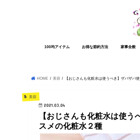
100均アイテム
お得な節約方法
家事全般
HOME
美容
【おじさんも化粧水は使うべき】ザバザバ使
美容
2021.03.04
【おじさんも化粧水は使う
スメの化粧水２種