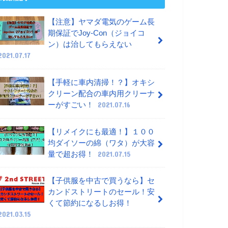
【注意】ヤマダ電気のゲーム長
期保証でJoy-Con（ジョイコ
ン）は治してもらえない
2021.07.17
【手軽に車内清掃！？】オキシ
クリーン配合の車内用クリーナ
ーがすごい！
2021.07.16
【リメイクにも最適！】１００
均ダイソーの綿（ワタ）が大容
量で超お得！
2021.07.15
【子供服を中古で買うなら】セ
カンドストリートのセール！安
くて節約になるしお得！
2021.03.15