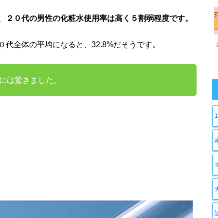
、
２０代の男性の化粧水使用率は高く５割弱程度です。
代全体の平均になると、32.8%だそうです。
には驚きました。