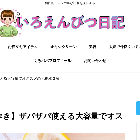
個性的でロジカルな記事を提供する
お役立ちアイテム
オキシクリーン
美容
夫婦で仲良くいる
くろパパプロフィール
お問い合わせ
える大容量でオススメの化粧水２種
べき】ザバザバ使える大容量でオス