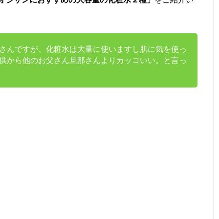
さんですが、化粧水は大量に使いますし肌に気を使っ
供から他のお父さん旦那さんよりカッコいい。と言っ