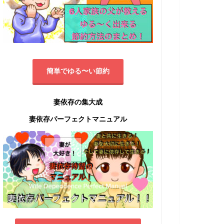
簡単でゆる〜い節約
妻依存の集大成
妻依存パーフェクトマニュアル