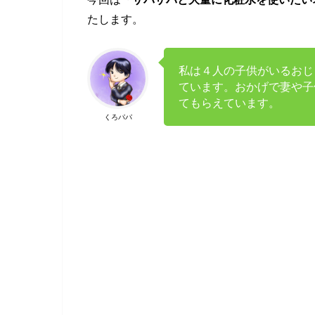
たします。
私は４人の子供がいるおじ
ています。おかげで妻や子
てもらえています。
くろパパ