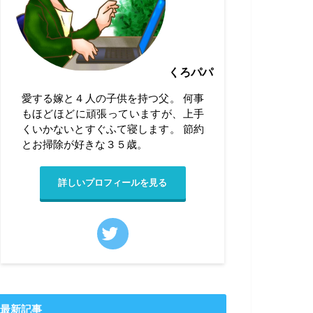
くろパパ
愛する嫁と４人の子供を持つ父。 何事
もほどほどに頑張っていますが、上手
くいかないとすぐふて寝します。 節約
とお掃除が好きな３５歳。
詳しいプロフィールを見る
最新記事