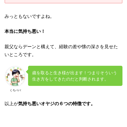
みっともないですよね。
本当に気持ち悪い！
親父ならデーンと構えて、経験の差や懐の深さを見せた
いところです。
歳を取ると生き様が出ます！つまりそういう
生き方をしてきたのだと判断されます。
くろパパ
以上が
気持ち悪いオヤジの６つの特徴です。