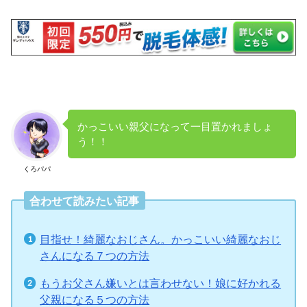
かっこいい親父になって一目置かれましょ
う！！
くろパパ
合わせて読みたい記事
目指せ！綺麗なおじさん。かっこいい綺麗なおじ
さんになる７つの方法
もうお父さん嫌いとは言わせない！娘に好かれる
父親になる５つの方法