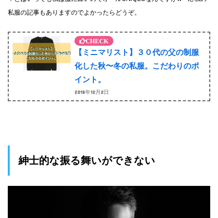
私服の記事もありますのでよかったらどうぞ。
【ミニマリスト】３０代の父の制服
化した秋〜冬の私服。こだわりのポ
イント。
2018年12月2日
紳士的な振る舞いができない