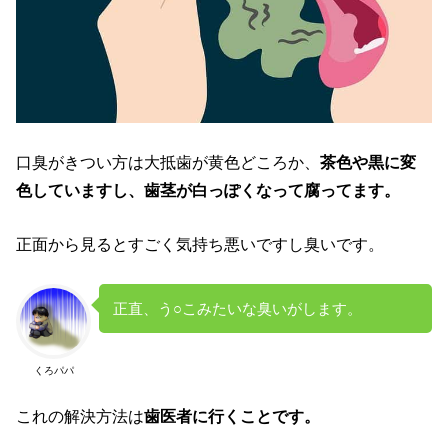
口臭がきつい方は大抵歯が黄色どころか、
茶色や黒に変
色していますし、歯茎が白っぽくなって腐ってます。
正面から見るとすごく気持ち悪いですし臭いです。
正直、う○こみたいな臭いがします。
くろパパ
これの解決方法は
歯医者に行くことです。