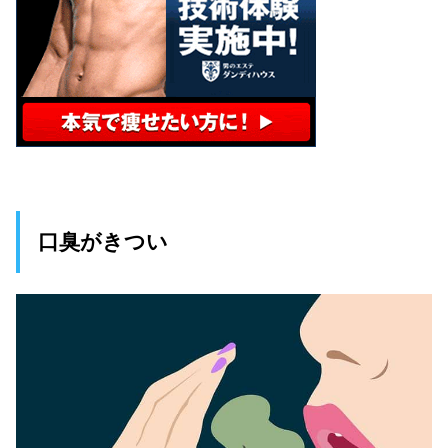
口臭がきつい