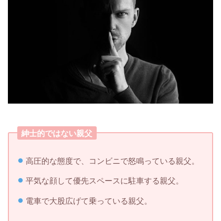
紳士的ではない親父
高圧的な態度で、コンビニで怒鳴っている親父。
平気な顔して優先スペースに駐車する親父。
電車で大股広げて乗っている親父。