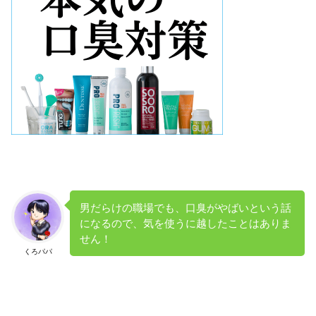
男だらけの職場でも、口臭がやばいという話
になるので、気を使うに越したことはありま
せん！
くろパパ