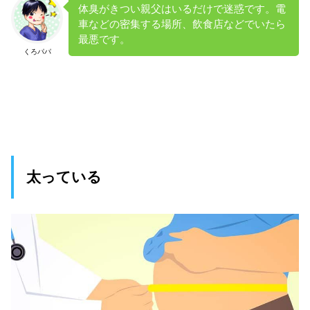
体臭がきつい親父はいるだけで迷惑です。電
車などの密集する場所、飲食店などでいたら
最悪です。
くろパパ
太っている