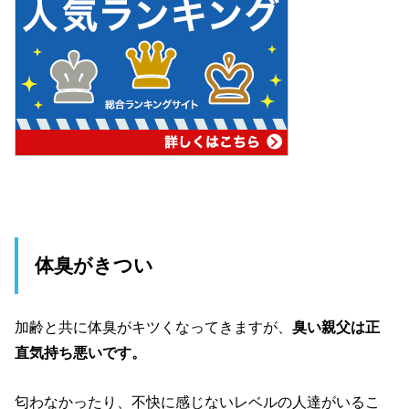
体臭がきつい
加齢と共に体臭がキツくなってきますが、
臭い親父は正
直気持ち悪いです。
匂わなかったり、不快に感じないレベルの人達がいるこ