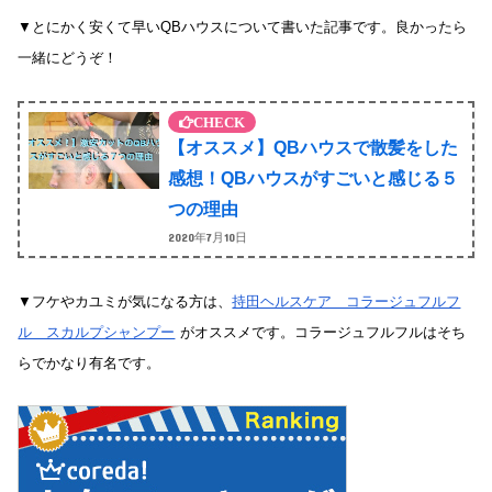
▼とにかく安くて早いQBハウスについて書いた記事です。良かったら
一緒にどうぞ！
【オススメ】QBハウスで散髪をした
感想！QBハウスがすごいと感じる５
つの理由
2020年7月10日
▼フケやカユミが気になる方は、
持田ヘルスケア コラージュフルフ
ル スカルプシャンプー
がオススメです。コラージュフルフルはそち
らでかなり有名です。