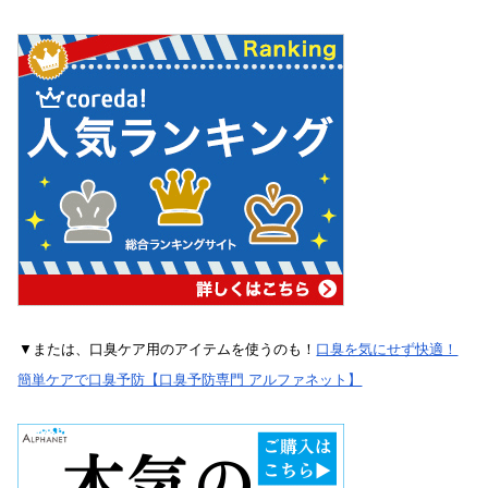
▼または、口臭ケア用のアイテムを使うのも！
口臭を気にせず快適！
簡単ケアで口臭予防【口臭予防専門 アルファネット】