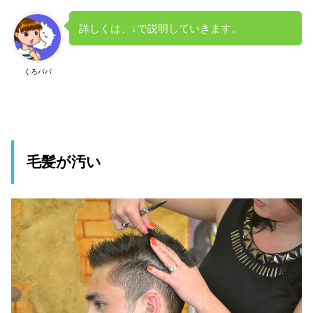
詳しくは、↓で説明していきます。
くろパパ
毛髪が汚い