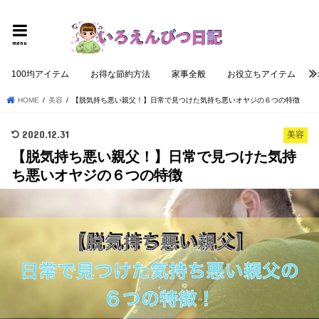
個性的でロジカルな記事を提供する
menu
100均アイテム
お得な節約方法
家事全般
お役立ちアイテム
HOME
美容
【脱気持ち悪い親父！】日常で見つけた気持ち悪いオヤジの６つの特徴
2020.12.31
美容
【脱気持ち悪い親父！】日常で見つけた気持
ち悪いオヤジの６つの特徴