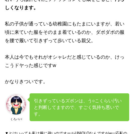
しくなります。
私の子供が通っている幼稚園にもたまにいますが、若い
頃に来ていた服をそのまま着ているのか、ダボダボの服
を腰で履いて引きずって歩いている親父。
本人は今でもそれがオシャレだと感じているのか、けっ
こうドヤった感じですw
かなりきついです。
引きずっているズボンは、う○こくらい汚い
と判断してますので、すごく気持ち悪いで
す。
くろパパ
▼とはいっても私は服に疎いのでオールUNIQLOなんですがw一応私の