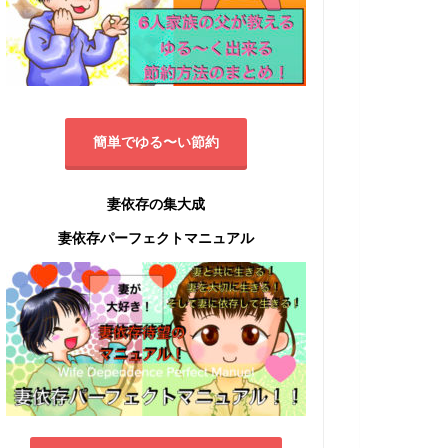
簡単でゆる〜い節約
妻依存の集大成
妻依存パーフェクトマニュアル