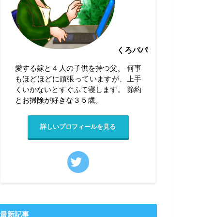
くろパパ
愛する嫁と４人の子供を持つ父。 何事
もほどほどに頑張っていますが、上手
くいかないとすぐふて寝します。 節約
とお掃除が好きな３５歳。
詳しいプロフィールを見る
最新記事