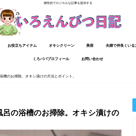
個性的でロジカルな記事を提供する
お役立ちアイテム
オキシクリーン
美容
夫婦で仲良くいる
くろパパプロフィール
お問い合わせ
浴槽のお掃除。オキシ漬けの方法とポイント。
風呂の浴槽のお掃除。オキシ漬けの