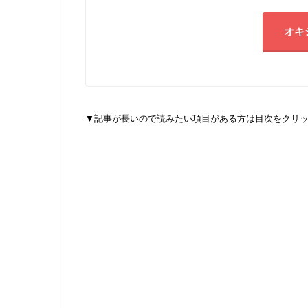
オキ
▼記事が長いので読みたい項目がある方は目次をクリ