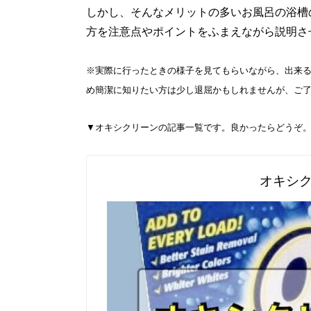
しかし、そんなメリットの多いお風呂の浴槽
方を注意点やポイントをふまえながら説明さ
※実際に行ったときの様子を見てもらいながら、出来
め簡潔に知りたい方は少し退屈かもしれませんが、ご
▼
オキシクリーンの記事一覧です。良かったらどうぞ
オキシ