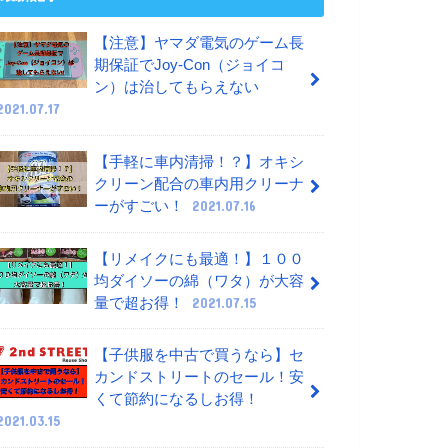
【注意】ヤマダ電気のゲーム長
期保証でJoy-Con（ジョイコ
ン）は治してもらえない
2021.07.17
【手軽に車内清掃！？】オキシ
クリーン配合の車内用クリーナ
ーがすごい！
2021.07.16
【リメイクにも最適！】１００
均ダイソーの綿（ワタ）が大容
量で超お得！
2021.07.15
【子供服を中古で買うなら】セ
カンドストリートのセール！安
くて節約になるしお得！
2021.03.15