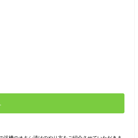
。
の浴槽のオキシ漬けのやり方をご紹介させていただきま