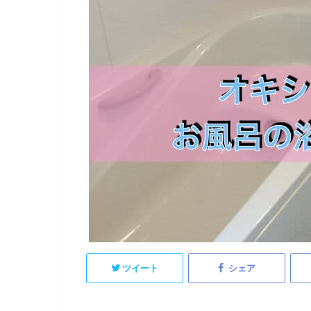
ツイート
シェア