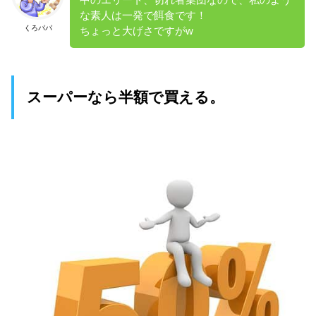
中のエリート、切れ者集団なので、私のよう
な素人は一発で餌食です！
くろパパ
ちょっと大げさですがw
スーパーなら半額で買える。