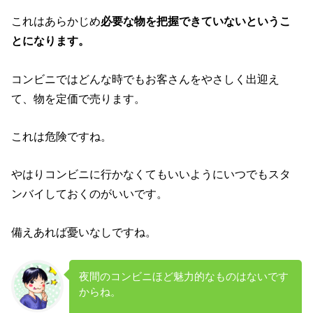
これはあらかじめ
必要な物を把握できていないというこ
とになります。
コンビニではどんな時でもお客さんをやさしく出迎え
て、物を定価で売ります。
これは危険ですね。
やはりコンビニに行かなくてもいいようにいつでもスタ
ンバイしておくのがいいです。
備えあれば憂いなしですね。
夜間のコンビニほど魅力的なものはないです
からね。