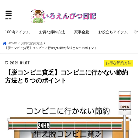
個性的でロジカルな記事を提供する
menu
100均アイテム
お得な節約方法
家事全般
お役立ちアイテム
HOME
お得な節約方法
【脱コンビニ貧乏】コンビニに行かない節約方法と５つのポイント
2021.01.07
お得な節約方法
【脱コンビニ貧乏】コンビニに行かない節約
方法と５つのポイント