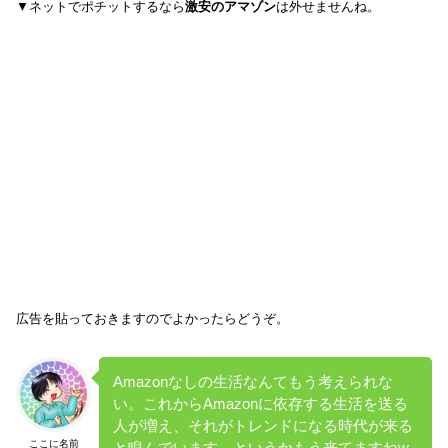
▼ネットでポチットするなら
激安のアマゾン
は外せませんね。
広告を貼っておきますのでよかったらどうぞ。
Amazonなしの生活なんてもう考えられな
い。これからAmazonに依存する生活を送る
人が増え、それがトレンドになる時代が来る
ここに名前
と睨んでいます。というかもう来てますねw