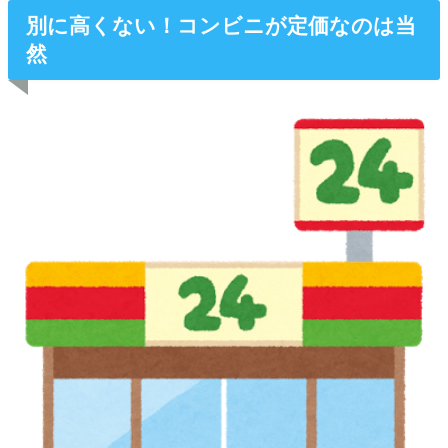
別に高くない！コンビニが定価なのは当
然