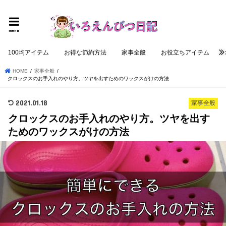
個性的でロジカルな記事を提供する
menu
100均アイテム
お得な節約方法
家事全般
お役立ちアイテム
HOME
家事全般
クロックスのお手入れのやり方。ツヤを出すためのワックスがけの方法
2021.01.18
家事全般
クロックスのお手入れのやり方。ツヤを出す
ためのワックスがけの方法