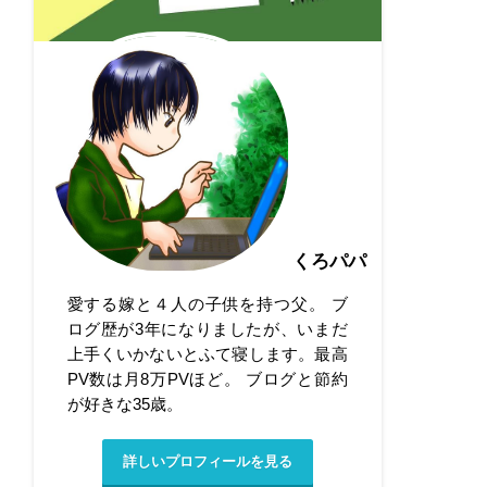
くろパパ
愛する嫁と４人の子供を持つ父。 ブ
ログ歴が3年になりましたが、いまだ
上手くいかないとふて寝します。最高
PV数は月8万PVほど。 ブログと節約
が好きな35歳。
詳しいプロフィールを見る