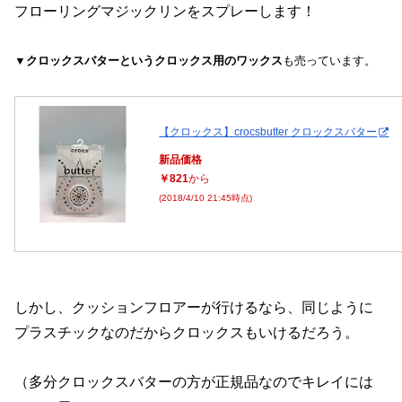
フローリングマジックリンをスプレーします！
▼クロックスバターというクロックス用のワックス
も売っています。
【クロックス】crocsbutter クロックスバター
新品価格
￥821
から
(2018/4/10 21:45時点)
しかし、クッションフロアーが行けるなら、同じように
プラスチックなのだからクロックスもいけるだろう。
（多分クロックスバターの方が正規品なのでキレイには