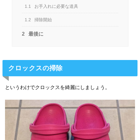
1.1
お手入れに必要な道具
1.2
掃除開始
2
最後に
クロックスの掃除
というわけでクロックスを綺麗にしましょう。