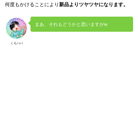
何度もかけることにより
新品よりツヤツヤになります。
まあ、それもどうかと思いますがw
くろパパ