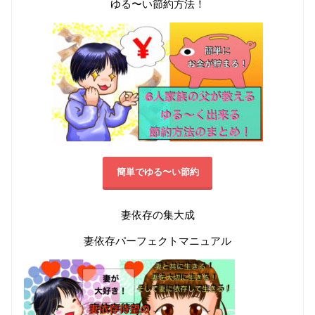
ゆる〜い節約方法！
簡単でゆる〜い節約
妻依存の集大成
妻依存パーフェクトマニュアル