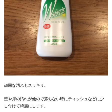
頑固な汚れもスッキリ。
壁や扉の汚れが他ので落ちない時にティッシュなどに少
し付けて綺麗にします。