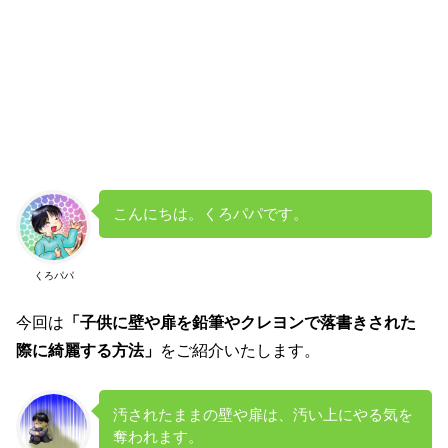
こんにちは。くろパパです。
くろパパ
今回は
「子供に
壁や扉を鉛筆やクレヨンで落書きされた
際に綺麗する方法」
をご紹介いたします。
汚されたままの壁や扉は、汚い上にやる気を
奪われます。