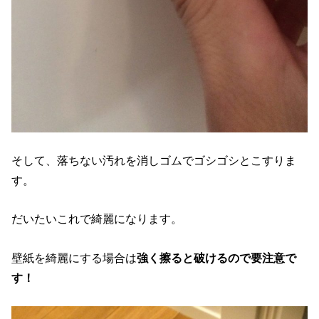
そして、落ちない汚れを消しゴムでゴシゴシとこすりま
す。
だいたいこれで綺麗になります。
壁紙を綺麗にする場合は
強く擦ると破けるので要注意で
す！