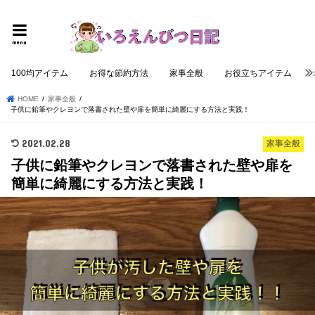
個性的でロジカルな記事を提供する
menu
100均アイテム
お得な節約方法
家事全般
お役立ちアイテム
HOME
家事全般
子供に鉛筆やクレヨンで落書された壁や扉を簡単に綺麗にする方法と実践！
2021.02.28
家事全般
子供に鉛筆やクレヨンで落書された壁や扉を
簡単に綺麗にする方法と実践！