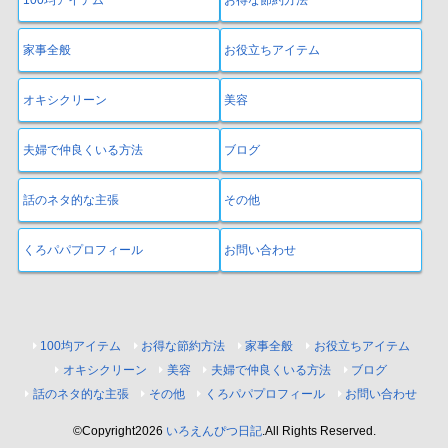
100均アイテム
お得な節約方法
家事全般
お役立ちアイテム
オキシクリーン
美容
夫婦で仲良くいる方法
ブログ
話のネタ的な主張
その他
くろパパプロフィール
お問い合わせ
100均アイテム
お得な節約方法
家事全般
お役立ちアイテム
オキシクリーン
美容
夫婦で仲良くいる方法
ブログ
話のネタ的な主張
その他
くろパパプロフィール
お問い合わせ
©Copyright2026
いろえんぴつ日記
.All Rights Reserved.