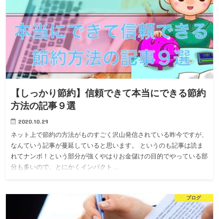
【しっかり節約】信頼できて本当にできる節約
方法の記事９選
2020.10.29
ネット上で節約の方法がものすごく沢山発信されている昨今ですが、
なんていう記事が蔓延していると思います。 というのも記事は読ま
れてナンボ！という部分が強くやはりお金儲けの目的でやっている部
分も多いので、とにかくインパクト…
ブログ