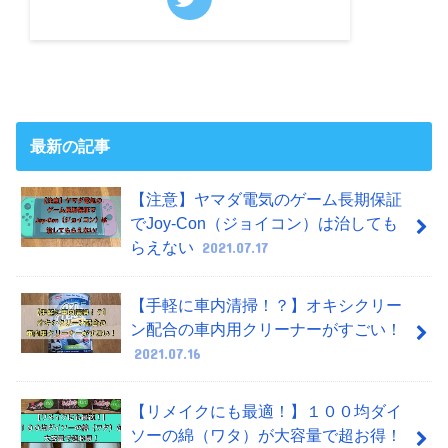
最新の記事
【注意】ヤマダ電気のゲーム長期保証
でJoy-Con（ジョイコン）は治しても
らえない
2021.07.17
【手軽に車内清掃！？】オキシクリー
ン配合の車内用クリーナーがすごい！
2021.07.16
【リメイクにも最適！】１００均ダイ
ソーの綿（ワタ）が大容量で超お得！