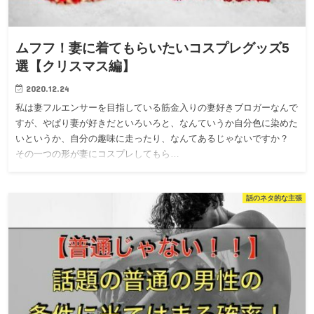
ムフフ！妻に着てもらいたいコスプレグッズ5
選【クリスマス編】
2020.12.24
私は妻フルエンサーを目指している筋金入りの妻好きブロガーなんで
すが、やぱり妻が好きだといろいろと、なんていうか自分色に染めた
いというか、自分の趣味に走ったり、なんてあるじゃないですか？
その一つの形が妻にコスプレしてもら…
話のネタ的な主張