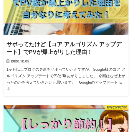
サボってたけど【コア アルゴリズム アップデ
ート】でPVが爆上がりした理由！
2020.12.05
1ヶ月以上ブログの更新をサボっていたんですが、Google様のコア ア
ルゴリズム アップデートでPVが爆あがりしました。 今回はなぜ上が
ったのかを考えていきたいと思います。 Googleのアップデート 日
本…
お得な節約方法