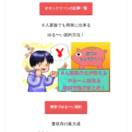
オキシクリーンの記事一覧
６人家族でも簡単に出来る
ゆる〜い節約方法！
簡単でゆる〜い節約
妻依存の集大成