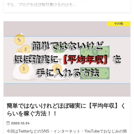
でも、ブログをほぼ毎日書けるのはモ…
その他
簡単ではないけれどほぼ確実に【平均年収】く
らいを稼ぐ方法！！
2020.10.24
今回はTwitterなどのSNS・インターネット・YouTubeでおなじみの簡