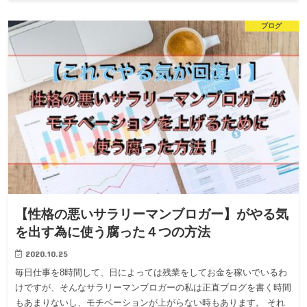
ブログ
【性格の悪いサラリーマンブロガー】がやる気
を出す為に使う腐った４つの方法
2020.10.25
毎日仕事を8時間して、日によっては残業をしてお金を稼いでいるわ
けですが、そんなサラリーマンブロガーの私は正直ブログを書く時間
もあまりないし、モチベーションが上がらない時もあります。 それ