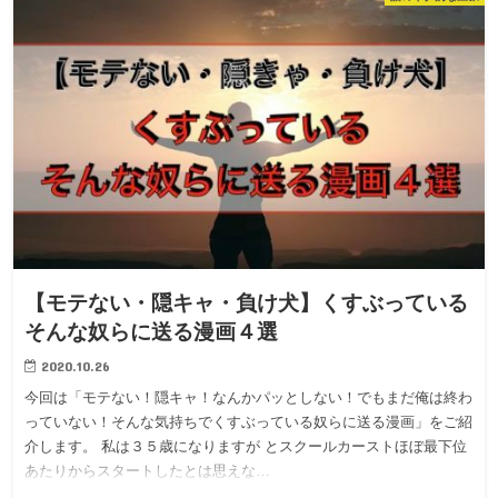
【モテない・隠キャ・負け犬】くすぶっている
そんな奴らに送る漫画４選
2020.10.26
今回は「モテない！隠キャ！なんかパッとしない！でもまだ俺は終わ
っていない！そんな気持ちでくすぶっている奴らに送る漫画」をご紹
介します。 私は３５歳になりますが とスクールカーストほぼ最下位
あたりからスタートしたとは思えな…