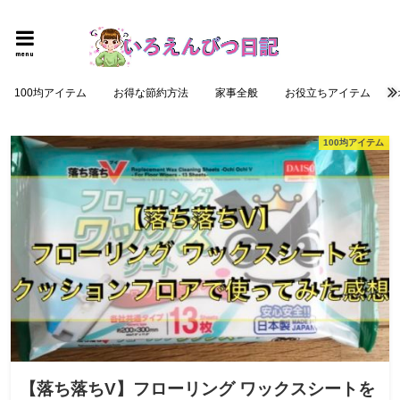
個性的でロジカルな記事を提供する
menu
100均アイテム
お得な節約方法
家事全般
お役立ちアイテム
100均アイテム
【落ち落ちV】フローリング ワックスシートを