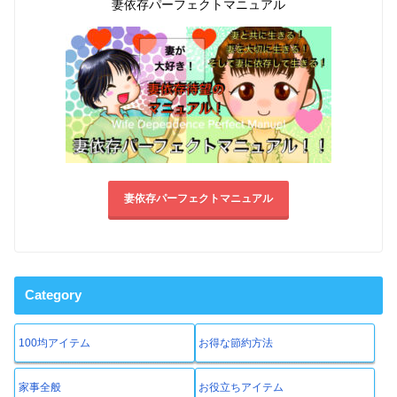
妻依存パーフェクトマニュアル
妻依存パーフェクトマニュアル
Category
100均アイテム
お得な節約方法
家事全般
お役立ちアイテム