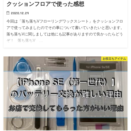
クッションフロアで使った感想
2020.12.29
今回は「落ち落ちVフローリングワックスシート」をクッションフロ
アで使ってみましたのでその事について書いていきたいと思います。
落ち落ちVに関しましては他にも記事がありますので良かったらどう
ぞ！ 落ち落ちV …
お役立ちアイテム