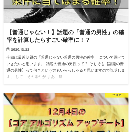
【普通じゃない！】話題の「普通の男性」の確
率を計算したらすごい確率に！？
2020.12.22
今回は最近話題の「普通じゃない普通の男性の確率」について調べて
いきたいと思います。 話題の普通の男性って？ そもそも【話題の普
通の男性】って何？という方もいらっしゃると思いますので説明しま
す。 して、その条件が まあ、世…
ブログ