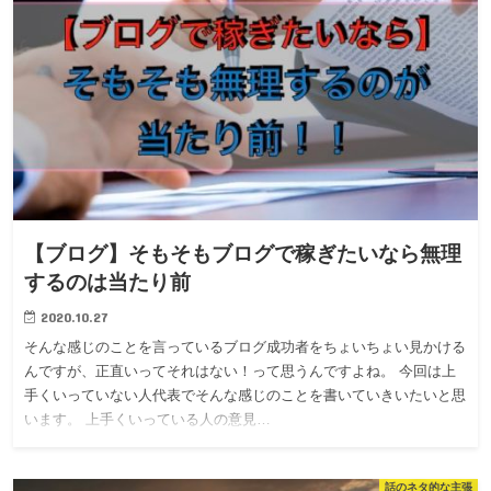
【ブログ】そもそもブログで稼ぎたいなら無理
するのは当たり前
2020.10.27
そんな感じのことを言っているブログ成功者をちょいちょい見かける
んですが、正直いってそれはない！って思うんですよね。 今回は上
手くいっていない人代表でそんな感じのことを書いていきいたいと思
います。 上手くいっている人の意見…
話のネタ的な主張