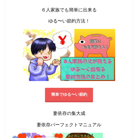
６人家族でも簡単に出来る
ゆる〜い節約方法！
簡単でゆる〜い節約
妻依存の集大成
妻依存パーフェクトマニュアル