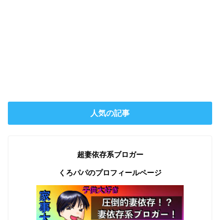
人気の記事
超妻依存系ブロガー
くろパパのプロフィールページ