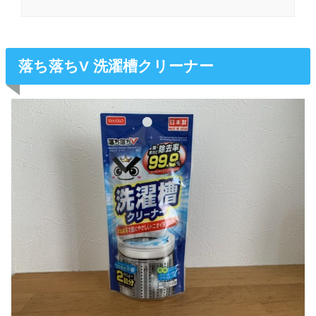
落ち落ちV 洗濯槽クリーナー