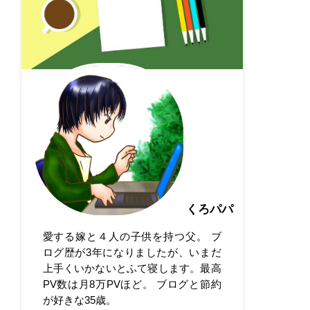
くろパパ
愛する嫁と４人の子供を持つ父。 ブ
ログ歴が3年になりましたが、いまだ
上手くいかないとふて寝します。最高
PV数は月8万PVほど。 ブログと節約
が好きな35歳。