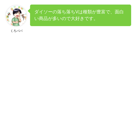
ダイソーの落ち落ちVは種類が豊富で、面白
い商品が多いので大好きです。
くろパパ