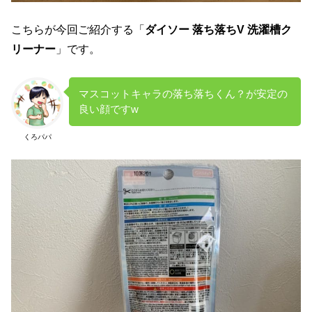
こちらが今回ご紹介する「
ダイソー 落ち落ちV 洗濯槽ク
リーナー
」です。
マスコットキャラの落ち落ちくん？が安定の
良い顔ですw
くろパパ