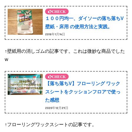
１００円均一、ダイソーの落ち落ちV
壁紙・床用 の使用方法と実践。
2018年1月14日
↑壁紙用の消しゴムの記事です。これは微妙な商品でした
w
【落ち落ちV】フローリング ワック
スシートをクッションフロアで使っ
た感想
2020年12月29日
↑フローリングワックスシートの記事です。