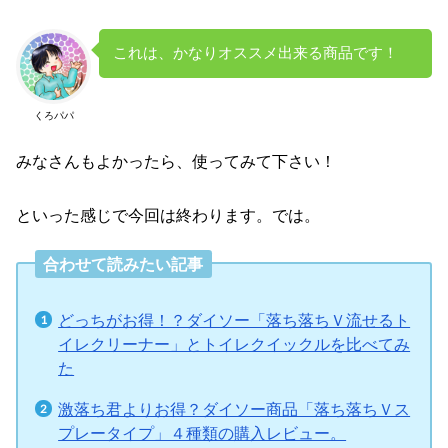
これは、かなりオススメ出来る商品です！
くろパパ
みなさんもよかったら、使ってみて下さい！
といった感じで今回は終わります。では。
合わせて読みたい記事
どっちがお得！？ダイソー「落ち落ちＶ流せるト
イレクリーナー」とトイレクイックルを比べてみ
た
激落ち君よりお得？ダイソー商品「落ち落ちＶス
プレータイプ」４種類の購入レビュー。