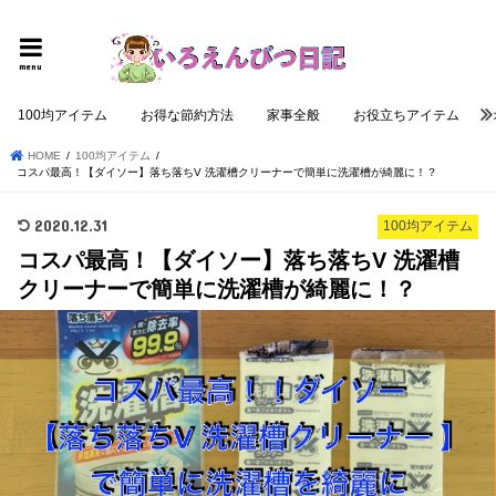
個性的でロジカルな記事を提供する
menu
100均アイテム
お得な節約方法
家事全般
お役立ちアイテム
HOME
100均アイテム
コスパ最高！【ダイソー】落ち落ちV 洗濯槽クリーナーで簡単に洗濯槽が綺麗に！？
2020.12.31
100均アイテム
コスパ最高！【ダイソー】落ち落ちV 洗濯槽
クリーナーで簡単に洗濯槽が綺麗に！？