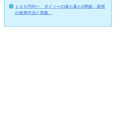
１００円均一、ダイソーの落ち落ちV壁紙・床用
の使用方法と実践。