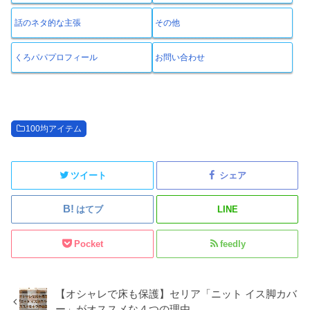
話のネタ的な主張
その他
くろパパプロフィール
お問い合わせ
100均アイテム
ツイート
シェア
はてブ
LINE
Pocket
feedly
【オシャレで床も保護】セリア「ニット イス脚カバ
ー」がオススメな４つの理由