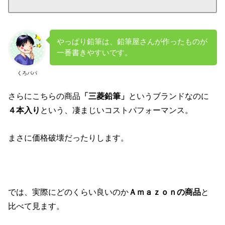
やっぱり鉛筆は、鉛筆屋さんが作ったものが
一番書きやすいです。
くろパパ
さらにこちらの商品
「三菱鉛筆」
というブランドなのに
４本入り
という、凄まじいコストパフォーマンス。
まさに価格破壊だったりします。
では、実際にどのくらい良いのか
Ａｍａｚｏｎの商品
と
比べて見ます。