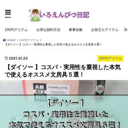
個性的でロジカルな記事を提供する
menu
100均アイテム
お得な節約方法
家事全般
お役立ちアイテム
HOME
100均アイテム
【ダイソー 】コスパ・実用性を重視した本気で使えるオススメ文房具５選！
2021.01.20
100均アイテム
【ダイソー 】コスパ・実用性を重視した本気
で使えるオススメ文房具５選！