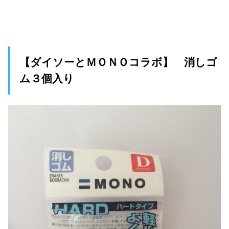
【ダイソーとＭＯＮＯコラボ】 消しゴ
ム３個入り