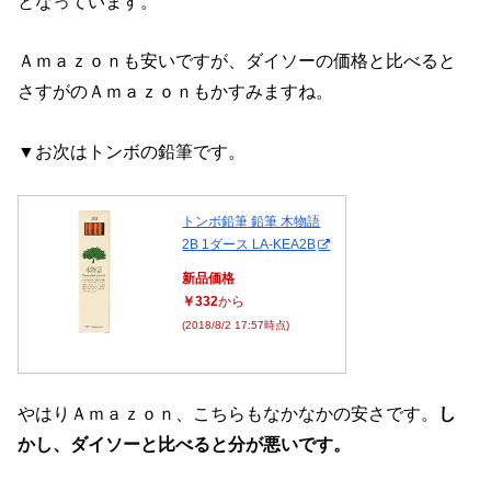
となっています。
Ａｍａｚｏｎも安いですが、ダイソーの価格と比べると
さすがのＡｍａｚｏｎもかすみますね。
▼お次はトンボの鉛筆です。
トンボ鉛筆 鉛筆 木物語
2B 1ダース LA-KEA2B
新品価格
￥332
から
(2018/8/2 17:57時点)
やはりＡｍａｚｏｎ、こちらもなかなかの安さです。
し
かし、ダイソーと比べると分が悪いです。