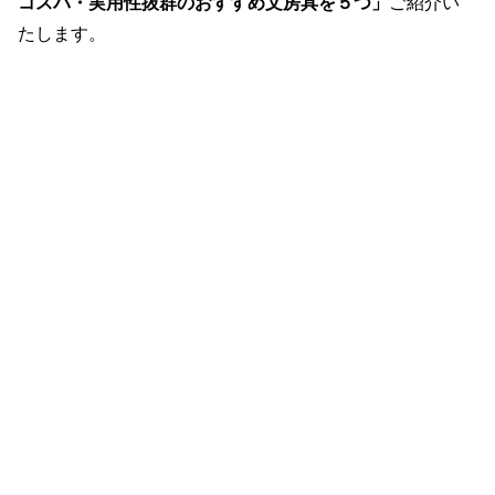
コスパ・実用性抜群のおすすめ文房具を５つ」
ご紹介い
たします。