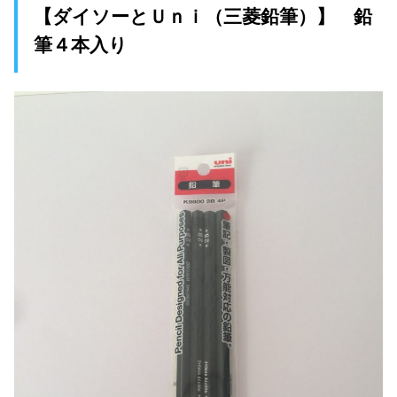
【ダイソーとＵｎｉ（三菱鉛筆）】 鉛
筆４本入り