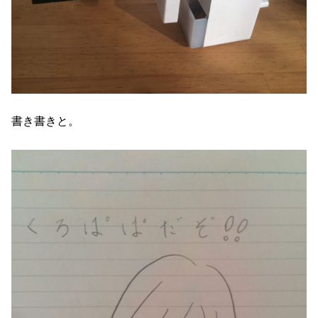
書き書きと。