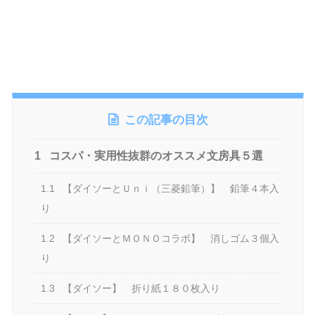
この記事の目次
1
コスパ・実用性抜群のオススメ文房具５選
1.1
【ダイソーとＵｎｉ（三菱鉛筆）】 鉛筆４本入
り
1.2
【ダイソーとＭＯＮＯコラボ】 消しゴム３個入
り
1.3
【ダイソー】 折り紙１８０枚入り