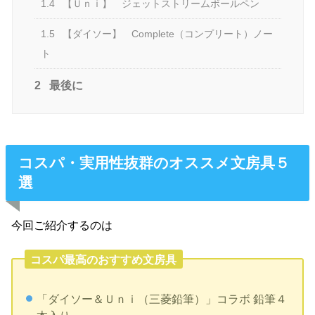
1.4
【Ｕｎｉ】 ジェットストリームボールペン
1.5
【ダイソー】 Complete（コンプリート）ノー
ト
2
最後に
コスパ・実用性抜群のオススメ文房具５
選
今回ご紹介するのは
コスパ最高のおすすめ文房具
「ダイソー＆Ｕｎｉ（三菱鉛筆）」コラボ 鉛筆４