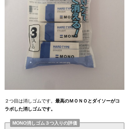
２つ目は消しゴムです。
最高のＭＯＮＯとダイソーがコ
ラボした消しゴムです。
MONO消しゴム３つ入りの評価