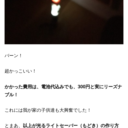
バーン！
超かっこいい！
かかった費用は、電池代込みでも、300円と実にリーズナ
ブル！
これには我が家の子供達も大興奮でした！
とまあ、
以上が光るライトセーバー（もどき）の作り方