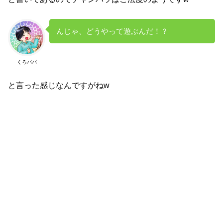
んじゃ、どうやって遊ぶんだ！？
くろパパ
と言った感じなんですがねw