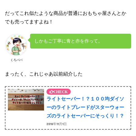
だってこれ似たような商品が普通におもちゃ屋さんとか
でも売ってますよね！
しかもご丁寧に青と赤を作って。
くろパパ
まったく、これじゃあ以前紹介した
ライトセーバー！？１００均ダイソ
ーのライトブレードがスターウォー
ズのライトセーバーにそっくり！？
2018年11月1日