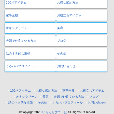
100均アイテム
お得な節約方法
家事全般
お役立ちアイテム
オキシクリーン
美容
夫婦で仲良くいる方法
ブログ
話のネタ的な主張
その他
くろパパプロフィール
お問い合わせ
100均アイテム
お得な節約方法
家事全般
お役立ちアイテム
オキシクリーン
美容
夫婦で仲良くいる方法
ブログ
話のネタ的な主張
その他
くろパパプロフィール
お問い合わせ
©Copyright2026
いろえんぴつ日記
.All Rights Reserved.