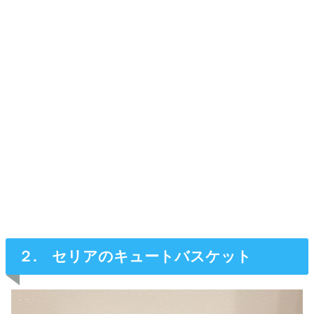
２. セリアのキュートバスケット