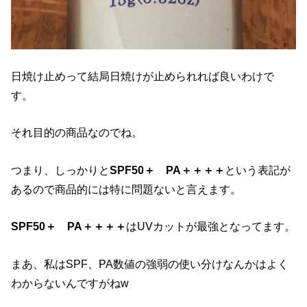
日焼け止めって結局日焼けが止められれば良いわけで
す。
それ目的の商品なのでね。
つまり、しっかりと
SPF50＋ PA＋＋＋＋
という表記が
あるので商品的には特に問題ないと言えます。
SPF50＋ PA＋＋＋＋
はUVカットが最強となってます。
まあ、私はSPF、PA数値の強弱の使い分けなんかはよく
わからないんですがねw