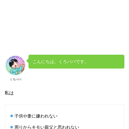
こんにちは。くろパパです。
くろパパ
私は
子供や妻に嫌われない
周りからキモい親父と思われない