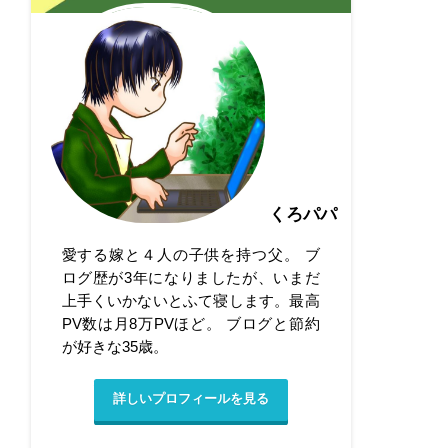
くろパパ
愛する嫁と４人の子供を持つ父。 ブ
ログ歴が3年になりましたが、いまだ
上手くいかないとふて寝します。最高
PV数は月8万PVほど。 ブログと節約
が好きな35歳。
詳しいプロフィールを見る