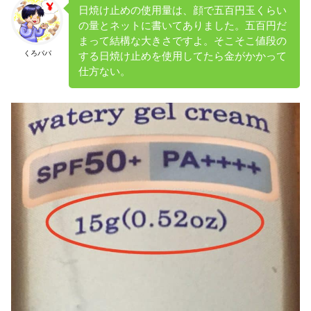
日焼け止めの使用量は、顔で五百円玉くらい
の量とネットに書いてありました。五百円だ
まって結構な大きさですよ。そこそこ値段の
くろパパ
する日焼け止めを使用してたら金がかかって
仕方ない。