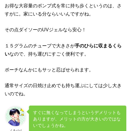
お得な大容量のポンプ式を常に持ち歩くというのは、さ
すがに。家にいる分ならいいんですがね。
その点ダイソーのUVジェルなら安心！
１５グラムのチューブで大きさが
手のひらに収まるくら
い
なので、持ち運びにすごく便利です。
ポーチなんかにもサッと忍ばせられます。
通常サイズの日焼け止めでも持ち運ぶにしては少し大き
いのでね。
すぐに無くなってしまうというデメリットも
ありますが、メリットの方が大きいのではな
いでしょうかね。
くろパパ