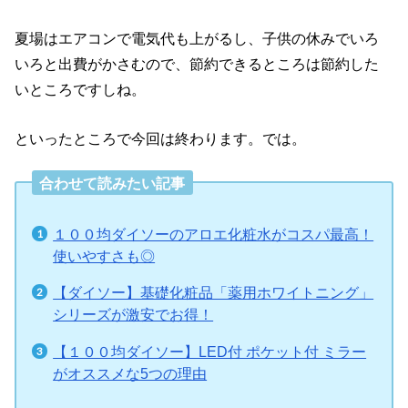
夏場はエアコンで電気代も上がるし、子供の休みでいろ
いろと出費がかさむので、節約できるところは節約した
いところですしね。
といったところで今回は終わります。では。
合わせて読みたい記事
１００均ダイソーのアロエ化粧水がコスパ最高！
使いやすさも◎
【ダイソー】基礎化粧品「薬用ホワイトニング」
シリーズが激安でお得！
【１００均ダイソー】LED付 ポケット付 ミラー
がオススメな5つの理由