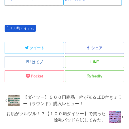
100均アイテム
ツイート
シェア
はてブ
LINE
Pocket
feedly
【ダイソー】５００円商品 枠が光るLED付きミラ
ー（ラウンド）購入レビュー！
お肌がツルツル！？【１００均ダイソー】で買った
除毛パッドを試してみた。