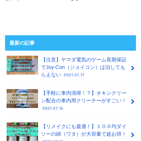
最新の記事
【注意】ヤマダ電気のゲーム長期保証
でJoy-Con（ジョイコン）は治しても
らえない
2021.07.17
【手軽に車内清掃！？】オキシクリー
ン配合の車内用クリーナーがすごい！
2021.07.16
【リメイクにも最適！】１００均ダイ
ソーの綿（ワタ）が大容量で超お得！