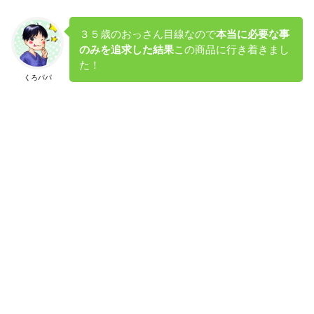
３５歳のおっさん目線なので
本当に必要な事
のみを追求した結果
この商品に行き着きまし
た！
くろパパ