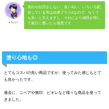
美白や白浮きしない、良い匂い、いろいろ配
合している等は結果プラスαなので、なくて
も良いと言えますし、それにより値段が増し
くろパパ
て家計に響いたら最悪です。
塗り心地も◎
とてもコスパの良い商品ですが、使ってみた感じもとて
も良かったです。
過去に、ニベアや無印、ビオレなど様々な商品を使って
きました。