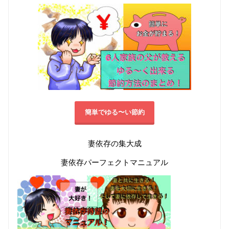
簡単でゆる〜い節約
妻依存の集大成
妻依存パーフェクトマニュアル