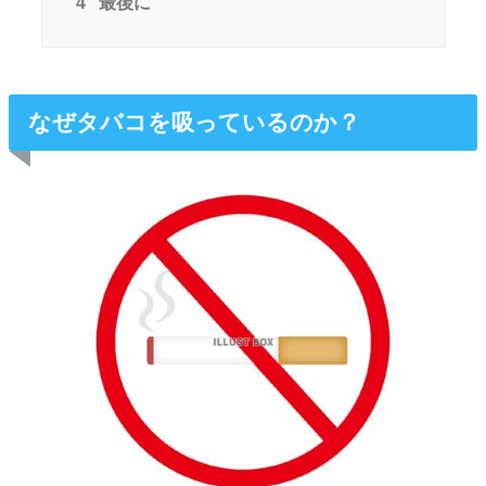
4
最後に
なぜタバコを吸っているのか？