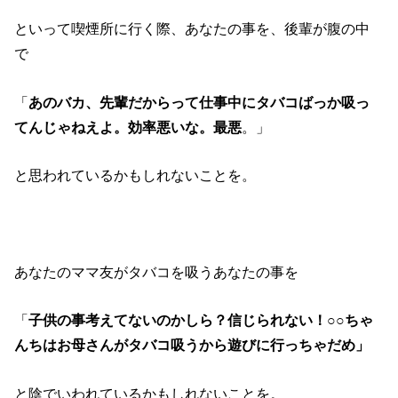
といって喫煙所に行く際、あなたの事を、後輩が腹の中
で
「
あのバカ、先輩だからって仕事中にタバコばっか吸っ
てんじゃねえよ。効率悪いな。最悪
。」
と思われているかもしれないことを。
あなたのママ友がタバコを吸うあなたの事を
「
子供の事考えてないのかしら？信じられない！○○ちゃ
んちはお母さんがタバコ吸うから遊びに行っちゃだめ」
と陰でいわれているかもしれないことを。