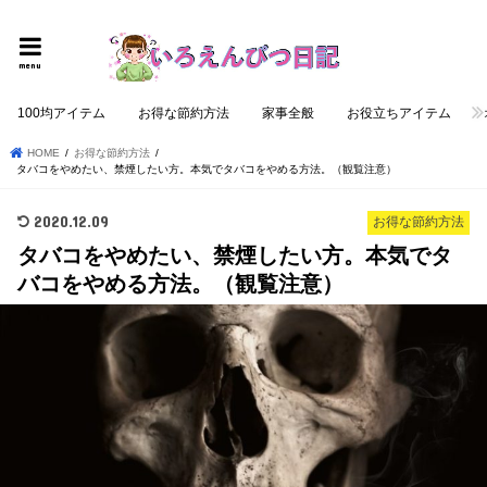
個性的でロジカルな記事を提供する
menu
100均アイテム
お得な節約方法
家事全般
お役立ちアイテム
HOME
お得な節約方法
タバコをやめたい、禁煙したい方。本気でタバコをやめる方法。（観覧注意）
2020.12.09
お得な節約方法
タバコをやめたい、禁煙したい方。本気でタ
バコをやめる方法。（観覧注意）