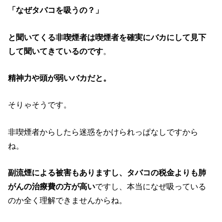
「なぜタバコを吸うの？」
と聞いてくる非喫煙者は喫煙者を確実にバカにして見下
して聞いてきているのです
。
精神力や頭が弱いバカだと。
そりゃそうです。
非喫煙者からしたら迷惑をかけられっぱなしですから
ね。
副流煙による被害もありますし、タバコの税金よりも肺
がんの治療費の方が高い
ですし、本当になぜ吸っている
のか全く理解できませんからね。