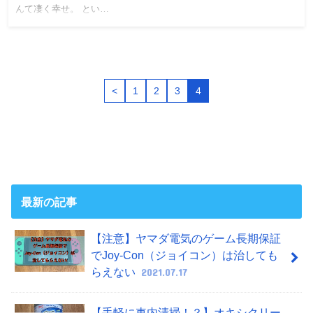
んて凄く幸せ。 とい…
<
1
2
3
4
最新の記事
【注意】ヤマダ電気のゲーム長期保証
でJoy-Con（ジョイコン）は治しても
らえない
2021.07.17
【手軽に車内清掃！？】オキシクリー