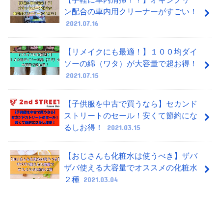
ン配合の車内用クリーナーがすごい！
2021.07.16
【リメイクにも最適！】１００均ダイ
ソーの綿（ワタ）が大容量で超お得！
2021.07.15
【子供服を中古で買うなら】セカンド
ストリートのセール！安くて節約にな
るしお得！
2021.03.15
【おじさんも化粧水は使うべき】ザバ
ザバ使える大容量でオススメの化粧水
２種
2021.03.04