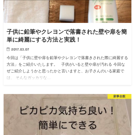
子供に鉛筆やクレヨンで落書された壁や扉を簡
単に綺麗にする方法と実践！
2017.03.07
今回は「子供に壁や扉を鉛筆やクレヨンで落書きされた際に綺麗する
方法」をご紹介いたします。 子供がいると壁や扉が汚れる 今回な
ぜご紹介しようかと思ったかと言いますと、お子さんのいる家庭で
は、 そんなガッカリな…
家事全般