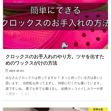
クロックスのお手入れのやり方。ツヤを出すた
めのワックスがけの方法
2017.01.23
みなさんクロックスは持ってますか？ きっと持っている方は多いと
思います。 当然私も持ってますし、何処に行くのも履いています。
楽ですしね。 夏でも冬でも履けるし、結構カッコイイしカラーや形
も豊富！ しかし、こ…
家事全般