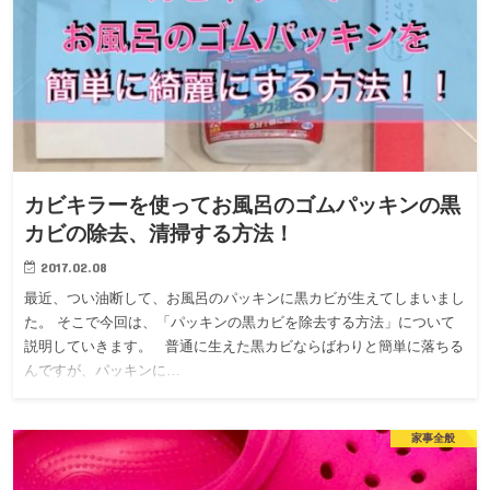
カビキラーを使ってお風呂のゴムパッキンの黒
カビの除去、清掃する方法！
2017.02.08
最近、つい油断して、お風呂のパッキンに黒カビが生えてしまいまし
た。 そこで今回は、「パッキンの黒カビを除去する方法」について
説明していきます。 普通に生えた黒カビならばわりと簡単に落ちる
んですが、パッキンに…
家事全般