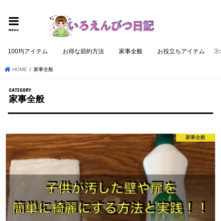
個性的でロジカルな記事を提供する
menu
100均アイテム
お得な節約方法
家事全般
お役立ちアイテム
HOME
家事全般
家事全般
家事全般