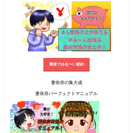
簡単でゆる〜い節約
妻依存の集大成
妻依存パーフェクトマニュアル