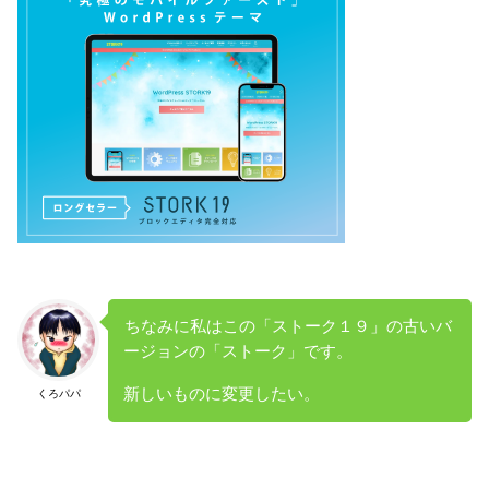
ちなみに私はこの「ストーク１９」の古いバ
ージョンの「ストーク」です。
新しいものに変更したい。
くろパパ