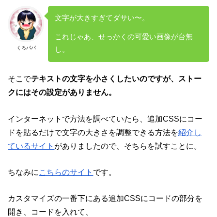
文字が大きすぎてダサい〜。
これじゃあ、せっかくの可愛い画像が台無
くろパパ
し。
そこで
テキストの文字を小さくしたいのですが、ストー
クにはその設定がありません。
インターネットで方法を調べていたら、追加CSSにコー
ドを貼るだけで文字の大きさを調整できる方法を
紹介し
ているサイト
がありましたので、そちらを試すことに。
ちなみに
こちらのサイト
です。
カスタマイズの一番下にある追加CSSにコードの部分を
開き、コードを入れて、