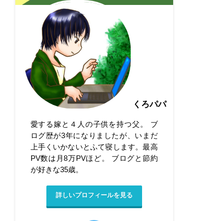
くろパパ
愛する嫁と４人の子供を持つ父。 ブ
ログ歴が3年になりましたが、いまだ
上手くいかないとふて寝します。最高
PV数は月8万PVほど。 ブログと節約
が好きな35歳。
詳しいプロフィールを見る