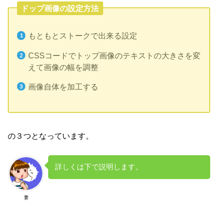
ドップ画像の設定方法
もともとストークで出来る設定
CSSコードでトップ画像のテキストの大きさを変
えて画像の幅を調整
画像自体を加工する
の３つとなっています。
詳しくは下で説明します。
妻