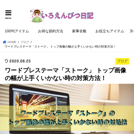
個性的でロジカルな記事を提供する
menu
100均アイテム
お得な節約方法
家事全般
お役立ちアイテム
HOME
ブログ
ワードプレステーマ「ストーク」 トップ画像の幅が上手くいかない時の対策方法！
2020.08.25
ブログ
ワードプレステーマ「ストーク」 トップ画像
の幅が上手くいかない時の対策方法！