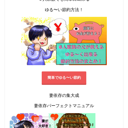
ゆる〜い節約方法！
簡単でゆる〜い節約
妻依存の集大成
妻依存パーフェクトマニュアル