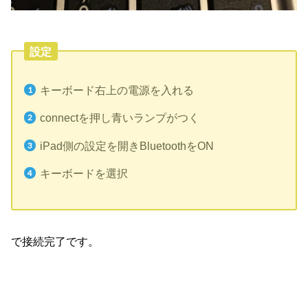
設定
キーボード右上の電源を入れる
connectを押し青いランプがつく
iPad側の設定を開きBluetoothをON
キーボードを選択
で接続完了です。