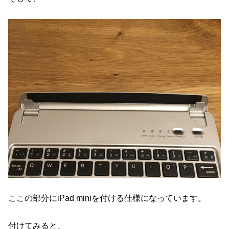
ここの部分にiPad miniを付ける仕様になっています。
付けてみると、