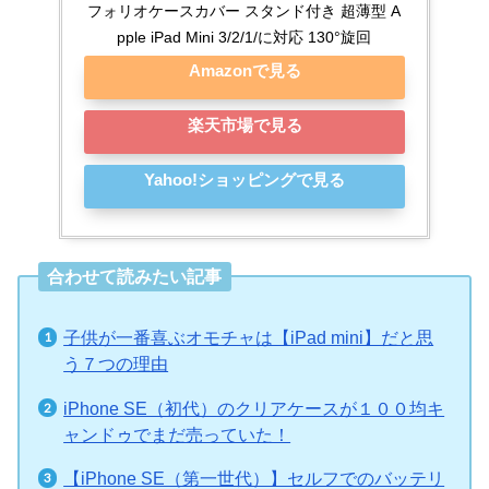
フォリオケースカバー スタンド付き 超薄型 A
pple iPad Mini 3/2/1/に対応 130°旋回
Amazonで見る
楽天市場で見る
Yahoo!ショッピングで見る
合わせて読みたい記事
子供が一番喜ぶオモチャは【iPad mini】だと思
う７つの理由
iPhone SE（初代）のクリアケースが１００均キ
ャンドゥでまだ売っていた！
【iPhone SE（第一世代）】セルフでのバッテリ