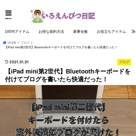
個性的でロジカルな記事を提供する
menu
100均アイテム
お得な節約方法
家事全般
お役立ちアイテム
HOME
ブログ
【iPad mini第2世代】Bluetoothキーボードを付けてブログを書いたら快適だった！
2021.01.01
ブログ
【iPad mini第2世代】Bluetoothキーボードを
付けてブログを書いたら快適だった！