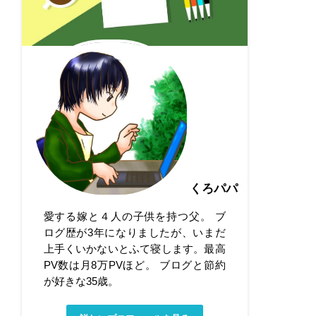
くろパパ
愛する嫁と４人の子供を持つ父。 ブ
ログ歴が3年になりましたが、いまだ
上手くいかないとふて寝します。最高
PV数は月8万PVほど。 ブログと節約
が好きな35歳。