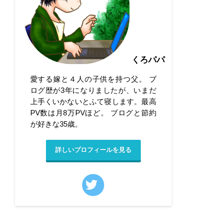
くろパパ
愛する嫁と４人の子供を持つ父。 ブ
ログ歴が3年になりましたが、いまだ
上手くいかないとふて寝します。最高
PV数は月8万PVほど。 ブログと節約
が好きな35歳。
詳しいプロフィールを見る