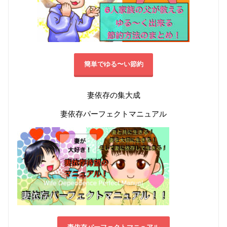
簡単でゆる〜い節約
妻依存の集大成
妻依存パーフェクトマニュアル