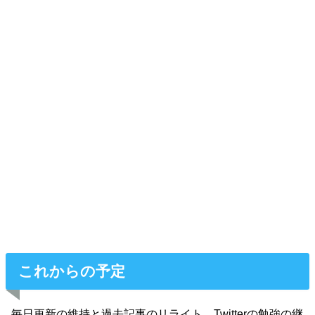
これからの予定
毎日更新の維持と過去記事のリライト、Twitterの勉強の継