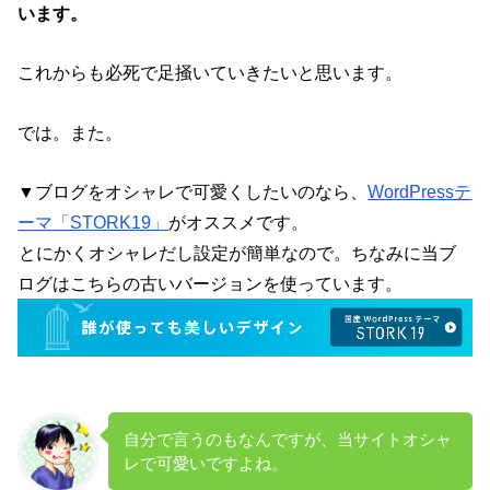
います。
これからも必死で足掻いていきたいと思います。
では。また。
▼ブログをオシャレで可愛くしたいのなら、
WordPressテ
ーマ「STORK19」
がオススメです。
とにかくオシャレだし設定が簡単なので。ちなみに当ブ
ログはこちらの古いバージョンを使っています。
自分で言うのもなんですが、当サイトオシャ
レで可愛いですよね。