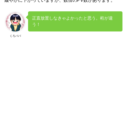
正直放置しなきゃよかったと思う。桁が違
う！
くろパパ