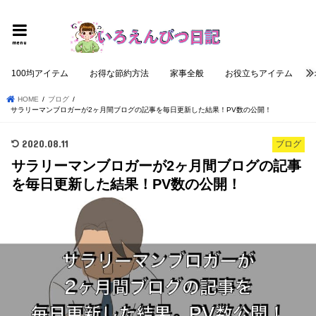
個性的でロジカルな記事を提供する
menu
100均アイテム
お得な節約方法
家事全般
お役立ちアイテム
HOME
ブログ
サラリーマンブロガーが2ヶ月間ブログの記事を毎日更新した結果！PV数の公開！
2020.08.11
ブログ
サラリーマンブロガーが2ヶ月間ブログの記事
を毎日更新した結果！PV数の公開！