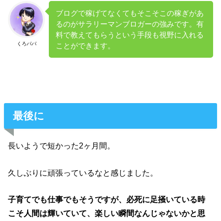
ブログで稼げてなくてもそこそこの稼ぎがあ
るのがサラリーマンブロガーの強みです。有
料で教えてもらうという手段も視野に入れる
くろパパ
ことができます。
最後に
長いようで短かった2ヶ月間。
久しぶりに頑張っているなと感じました。
子育てでも仕事でもそうですが、必死に足掻いている時
こそ人間は輝いていて、楽しい瞬間なんじゃないかと思