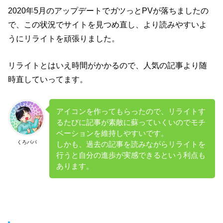
2020年5月のアップデートでガツっとPVが落ちましたの
で、この状況でサイトを見つめ直し、より読みやすいよ
うにリライトを頑張りました。
リライトとはいえ時間がかかるので、人気の記事より随
時直していってます。
アイコンを作ってもらったので、リライトす
るたびに記事が素敵に蘇っていくいのでモチ
ベーションを維持しやすいです。
くろパパ
しかも、過去の記事を読みながらリライトを
行うと自分の進歩が実感できるという利点も
あります。