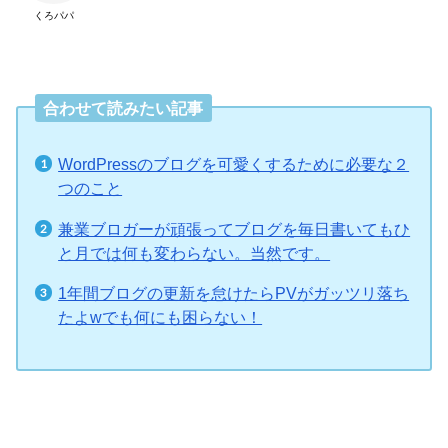
くろパパ
合わせて読みたい記事
WordPressのブログを可愛くするために必要な２
つのこと
兼業ブロガーが頑張ってブログを毎日書いてもひ
と月では何も変わらない。当然です。
1年間ブログの更新を怠けたらPVがガッツリ落ち
たよwでも何にも困らない！