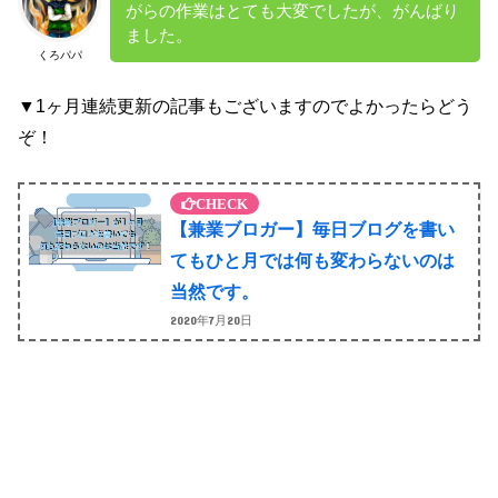
がらの作業はとても大変でしたが、がんばり
ました。
くろパパ
▼1ヶ月連続更新の記事もございますのでよかったらどう
ぞ！
【兼業ブロガー】毎日ブログを書い
てもひと月では何も変わらないのは
当然です。
2020年7月20日