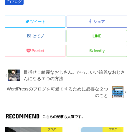
ブログ
ツイート
シェア
はてブ
LINE
Pocket
feedly
目指せ！綺麗なおじさん。かっこいい綺麗なおじさ
んになる７つの方法
WordPressのブログを可愛くするために必要な２つ
のこと
RECOMMEND
こちらの記事も人気です。
ブログ
ブログ