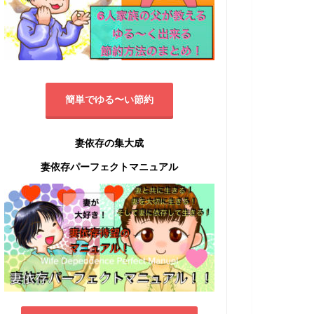
簡単でゆる〜い節約
妻依存の集大成
妻依存パーフェクトマニュアル