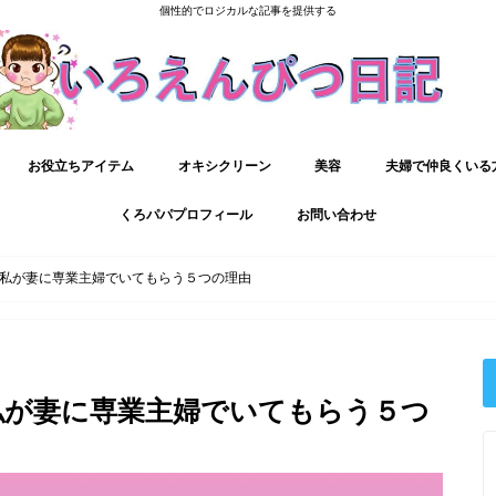
個性的でロジカルな記事を提供する
お役立ちアイテム
オキシクリーン
美容
夫婦で仲良くいる
くろパパプロフィール
お問い合わせ
私が妻に専業主婦でいてもらう５つの理由
私が妻に専業主婦でいてもらう５つ