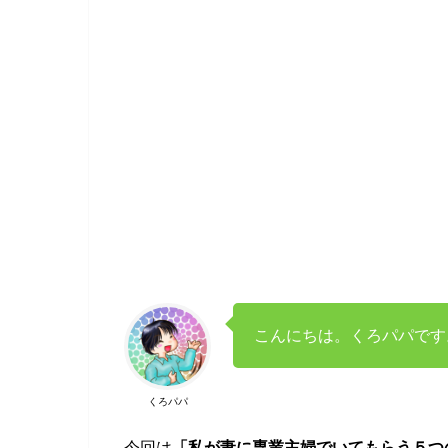
こんにちは。くろパパです
くろパパ
今回は
「私が妻に専業主婦でいてもらう５つ