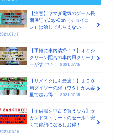
【注意】ヤマダ電気のゲーム長
期保証でJoy-Con（ジョイコ
ン）は治してもらえない
2021.07.17
【手軽に車内清掃！？】オキシ
クリーン配合の車内用クリーナ
ーがすごい！
2021.07.16
【リメイクにも最適！】１００
均ダイソーの綿（ワタ）が大容
量で超お得！
2021.07.15
【子供服を中古で買うなら】セ
カンドストリートのセール！安
くて節約になるしお得！
2021.03.15