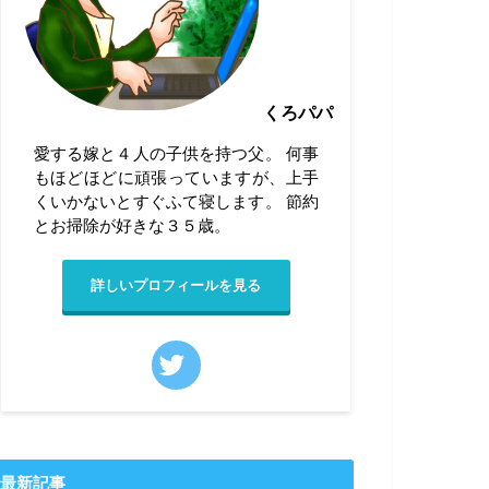
くろパパ
愛する嫁と４人の子供を持つ父。 何事
もほどほどに頑張っていますが、上手
くいかないとすぐふて寝します。 節約
とお掃除が好きな３５歳。
詳しいプロフィールを見る
最新記事