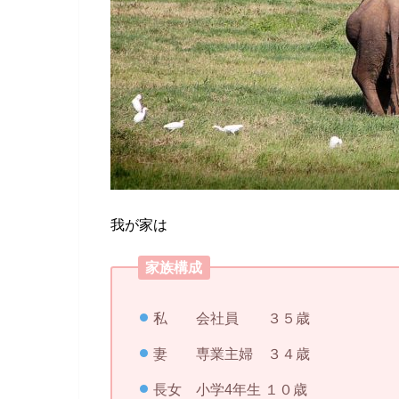
我が家は
家族構成
私 会社員 ３５歳
妻 専業主婦 ３４歳
長女 小学4年生 １０歳