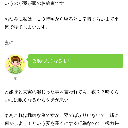
いうのが我が家のお約束です。
ちなみに私は、１３時頃から寝ると１７時くらいまで平
気で寝てしまいます。
妻に
夜眠れなくなるよ！
妻
と嫌味と真実の混じった事を言われても、夜２２時くら
いには眠くなるからタチが悪い。
まあこれは極端な例ですが、寝てばかりいないで一緒に
何かしよう！という妻を蔑ろにする行為なので、極力時