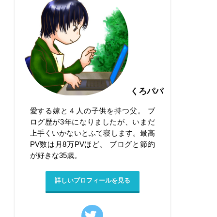
くろパパ
愛する嫁と４人の子供を持つ父。 ブ
ログ歴が3年になりましたが、いまだ
上手くいかないとふて寝します。最高
PV数は月8万PVほど。 ブログと節約
が好きな35歳。
詳しいプロフィールを見る