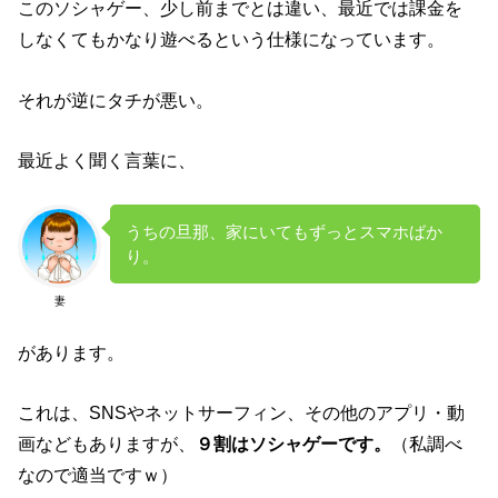
このソシャゲー、少し前までとは違い、最近では課金を
しなくてもかなり遊べるという仕様になっています。
それが逆にタチが悪い。
最近よく聞く言葉に、
うちの旦那、家にいてもずっとスマホばか
り。
妻
があります。
これは、SNSやネットサーフィン、その他のアプリ・動
画などもありますが、
９割はソシャゲーです。
（私調べ
なので適当ですｗ）