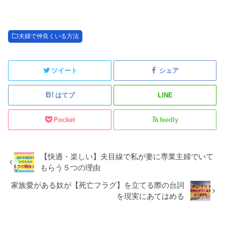
夫婦で仲良くいる方法
ツイート
シェア
はてブ
LINE
Pocket
feedly
【快適・楽しい】夫目線で私が妻に専業主婦でいて
もらう５つの理由
家族愛がある奴が【死亡フラグ】を立てる際の台詞
を現実にあてはめる