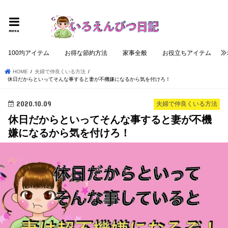
個性的でロジカルな記事を提供する
menu
100均アイテム
お得な節約方法
家事全般
お役立ちアイテム
HOME
夫婦で仲良くいる方法
休日だからといってそんな事すると妻が不機嫌になるから気を付けろ！
2020.10.09
夫婦で仲良くいる方法
休日だからといってそんな事すると妻が不機
嫌になるから気を付けろ！