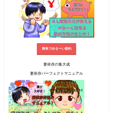
簡単でゆる〜い節約
妻依存の集大成
妻依存パーフェクトマニュアル