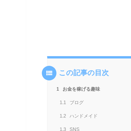
この記事の目次
1
お金を稼げる趣味
1.1
ブログ
1.2
ハンドメイド
1.3
SNS