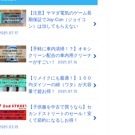
【注意】ヤマダ電気のゲーム長
期保証でJoy-Con（ジョイコ
ン）は治してもらえない
2021.07.17
【手軽に車内清掃！？】オキシ
クリーン配合の車内用クリーナ
ーがすごい！
2021.07.16
【リメイクにも最適！】１００
均ダイソーの綿（ワタ）が大容
量で超お得！
2021.07.15
【子供服を中古で買うなら】セ
カンドストリートのセール！安
くて節約になるしお得！
2021.03.15