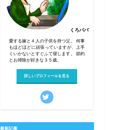
くろパパ
愛する嫁と４人の子供を持つ父。 何事
もほどほどに頑張っていますが、上手
くいかないとすぐふて寝します。 節約
とお掃除が好きな３５歳。
詳しいプロフィールを見る
最新記事