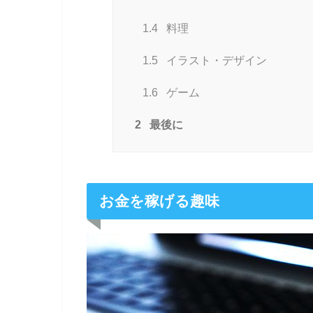
1.4
料理
1.5
イラスト・デザイン
1.6
ゲーム
2
最後に
お金を稼げる趣味