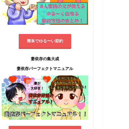
簡単でゆる〜い節約
妻依存の集大成
妻依存パーフェクトマニュアル