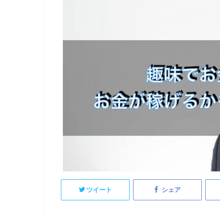
ツイート
シェア