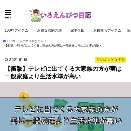
個性的でロジカルな記事を提供する
menu
100均アイテム
お得な節約方法
家事全般
お役立ちアイテム
HOME
話のネタ的な主張
【衝撃】テレビに出てくる大家族の方が実は一般家庭より生活水準が高い
2021.01.15
話のネタ的な主張
【衝撃】テレビに出てくる大家族の方が実は
一般家庭より生活水準が高い