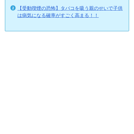
【受動喫煙の恐怖】タバコを吸う親のせいで子供
は病気になる確率がすごく高まる！！