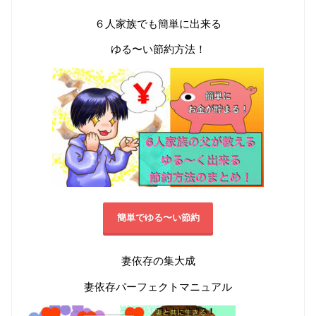
６人家族でも簡単に出来る
ゆる〜い節約方法！
簡単でゆる〜い節約
妻依存の集大成
妻依存パーフェクトマニュアル