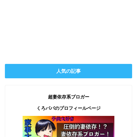
人気の記事
超妻依存系ブロガー
くろパパのプロフィールページ