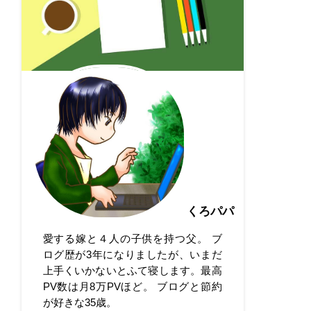
くろパパ
愛する嫁と４人の子供を持つ父。 ブ
ログ歴が3年になりましたが、いまだ
上手くいかないとふて寝します。最高
PV数は月8万PVほど。 ブログと節約
が好きな35歳。