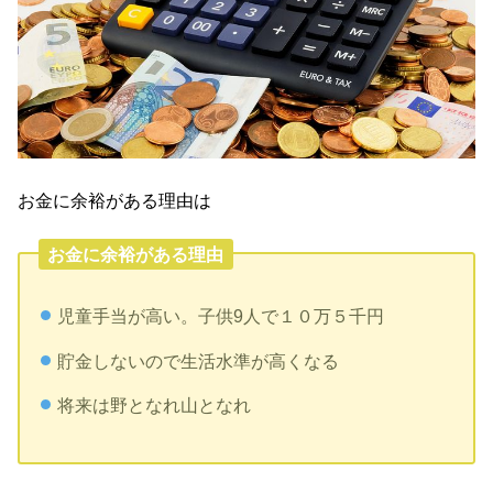
お金に余裕がある理由は
お金に余裕がある理由
児童手当が高い。子供9人で１０万５千円
貯金しないので生活水準が高くなる
将来は野となれ山となれ