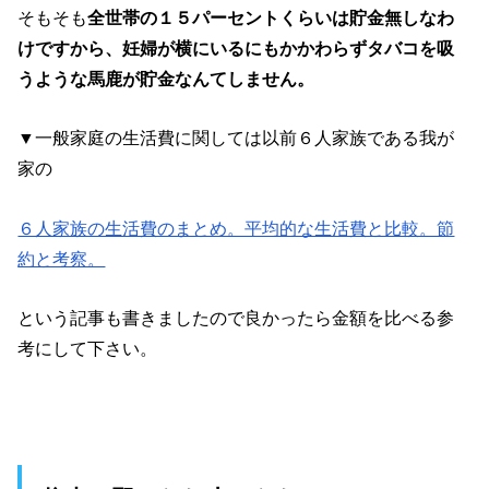
そもそも
全世帯の１５パーセントくらいは貯金無しなわ
けですから、妊婦が横にいるにもかかわらずタバコを吸
うような馬鹿が貯金なんてしません。
▼一般家庭の生活費に関しては以前６人家族である我が
家の
６人家族の生活費のまとめ。平均的な生活費と比較。節
約と考察。
という記事も書きましたので良かったら金額を比べる参
考にして下さい。