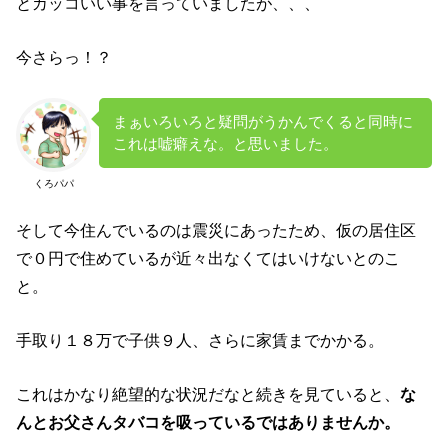
とカッコいい事を言っていましたが、、、
今さらっ！？
まぁいろいろと疑問がうかんでくると同時に
これは嘘癖えな。と思いました。
くろパパ
そして今住んでいるのは震災にあったため、仮の居住区
で０円で住めているが近々出なくてはいけないとのこ
と。
手取り１８万で子供９人、さらに家賃までかかる。
これはかなり絶望的な状況だなと続きを見ていると、
な
んとお父さんタバコを吸っているではありませんか。