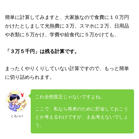
簡単に計算してみますと、大家族なので食費に１０万円
かけたとしまして光熱費に３万、スマホに２万、日用品
や衣類に５万かけ、学費や給食代に５万かけても、
「３万５千円」は残る計算です。
まったくやりくりしていない計算ですので、もっと簡単
に切り詰められます。
これ全然貧乏じゃないですよね。
ここで、私なら将来のために貯金しておこう
くろパパ
とか考えるわけですが、まあ考えないでしょ
う。