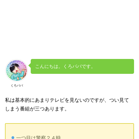
こんにちは。くろパパです。
くろパパ
私は基本的にあまりテレビを見ないのですが、つい見て
しまう番組が三つあります。
一つ目は警察２４時