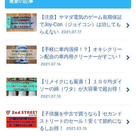
最新の記事
【注意】ヤマダ電気のゲーム長期保証
でJoy-Con（ジョイコン）は治しても
らえない
2021.07.17
【手軽に車内清掃！？】オキシクリー
ン配合の車内用クリーナーがすごい！
2021.07.16
【リメイクにも最適！】１００均ダイ
ソーの綿（ワタ）が大容量で超お得！
2021.07.15
【子供服を中古で買うなら】セカンド
ストリートのセール！安くて節約にな
るしお得！
2021.03.15