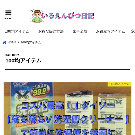
個性的でロジカルな記事を提供する
menu
100均アイテム
お得な節約方法
家事全般
お役立ちアイテム
HOME
100均アイテム
100均アイテム
100均アイテム