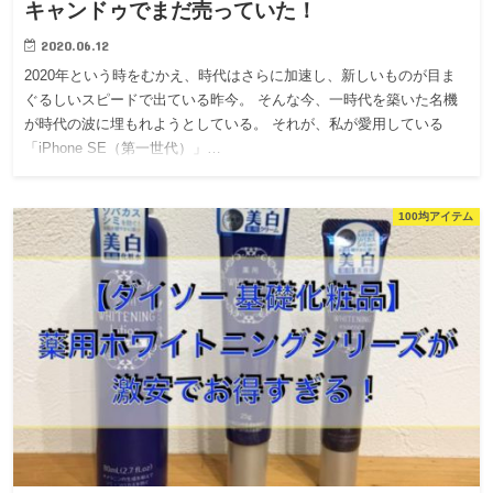
キャンドゥでまだ売っていた！
2020.06.12
2020年という時をむかえ、時代はさらに加速し、新しいものが目ま
ぐるしいスピードで出ている昨今。 そんな今、一時代を築いた名機
が時代の波に埋もれようとしている。 それが、私が愛用している
「iPhone SE（第一世代）」…
100均アイテム