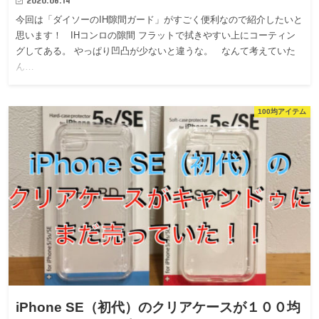
2020.06.14
今回は「ダイソーのIH隙間ガード」がすごく便利なので紹介したいと
思います！ IHコンロの隙間 フラットで拭きやすい上にコーティン
グしてある。 やっぱり凹凸が少ないと違うな。 なんて考えていた
ん…
100均アイテム
iPhone SE（初代）のクリアケースが１００均