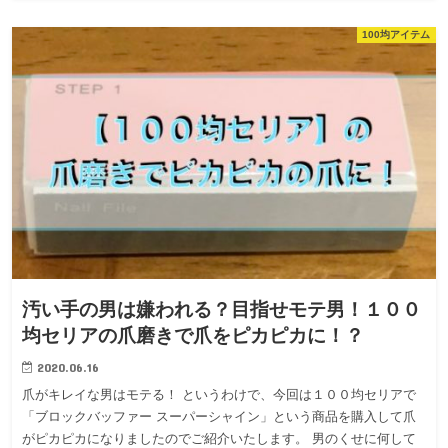
100均アイテム
汚い手の男は嫌われる？目指せモテ男！１００
均セリアの爪磨きで爪をピカピカに！？
2020.06.16
爪がキレイな男はモテる！ というわけで、今回は１００均セリアで
「ブロックバッファー スーパーシャイン」という商品を購入して爪
がピカピカになりましたのでご紹介いたします。 男のくせに何して