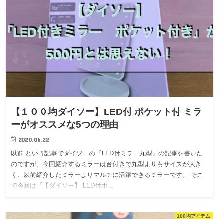
【１００均ダイソー】LED付 ポケット付 ミラ
ーがオススメな5つの理由
2020.06.22
以前 という記事でダイソーの「LED付ミラー丸型」の記事を書いた
のですが、今回紹介するミラーは台付きで丸型よりもサイズが大き
く、以前紹介したミラーよりマルチに活躍できるミラーです。 そこ
で今回は「【ダイソー】 LED付ポ…
100均アイテム