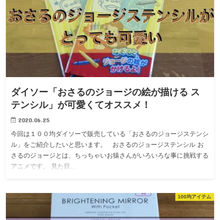
ダイソー「おさるのジョージの絵が描ける ス
テンシル」が可愛くてオススメ！
2020.06.25
今回は１００均ダイソーで販売している「おさるのジョージステンシ
ル」をご紹介したいと思います。 おさるのジョージステンシル お
さるのジョージとは、ちっちゃいお猿さんがいろいろな事に挑戦する
アニメです。 見た目…
100均アイテム