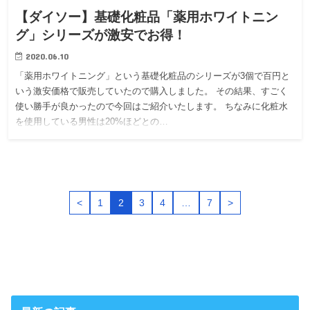
【ダイソー】基礎化粧品「薬用ホワイトニン
グ」シリーズが激安でお得！
2020.06.10
「薬用ホワイトニング」という基礎化粧品のシリーズが3個で百円と
いう激安価格で販売していたので購入しました。 その結果、すごく
使い勝手が良かったので今回はご紹介いたします。 ちなみに化粧水
を使用している男性は20%ほどとの…
<
1
2
3
4
…
7
>