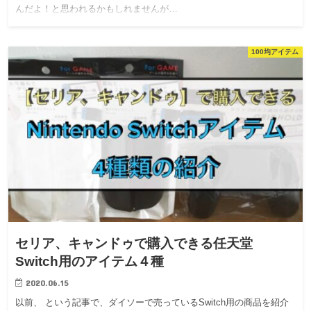
んだよ！と思われるかもしれませんが…
100均アイテム
セリア、キャンドゥで購入できる任天堂
Switch用のアイテム４種
2020.06.15
以前、 という記事で、ダイソーで売っているSwitch用の商品を紹介