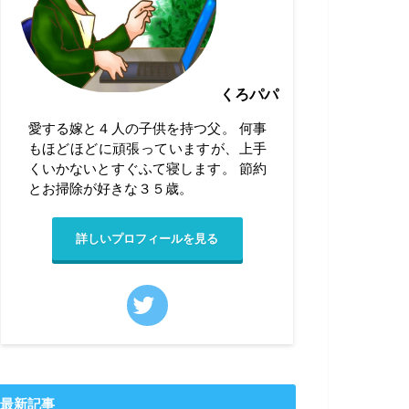
くろパパ
愛する嫁と４人の子供を持つ父。 何事
もほどほどに頑張っていますが、上手
くいかないとすぐふて寝します。 節約
とお掃除が好きな３５歳。
詳しいプロフィールを見る
最新記事