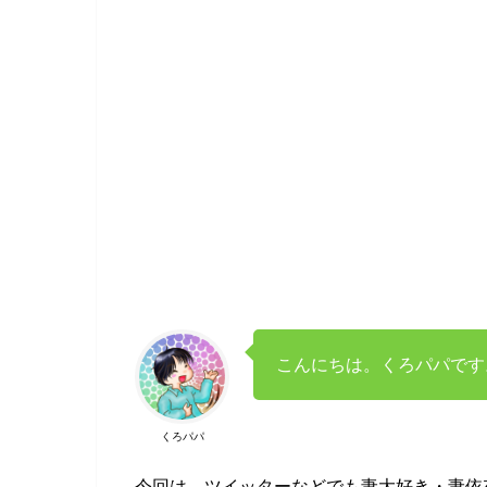
こんにちは。くろパパです
くろパパ
今回は、ツイッターなどでも妻大好き・妻依