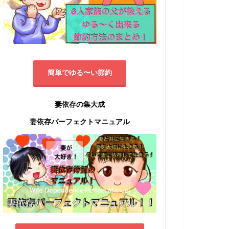
簡単でゆる〜い節約
妻依存の集大成
妻依存パーフェクトマニュアル