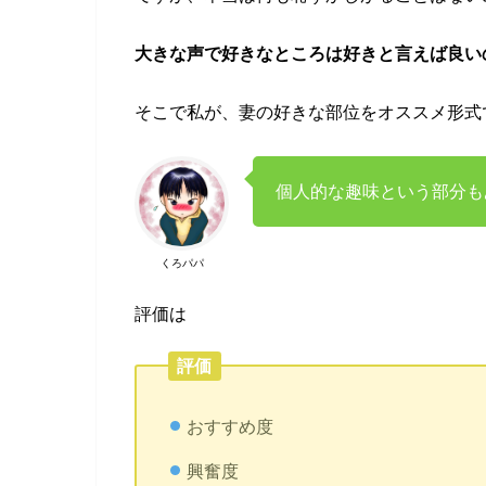
大きな声で好きなところは好きと言えば良い
そこで私が、妻の好きな部位をオススメ形式
個人的な趣味という部分も
くろパパ
評価は
評価
おすすめ度
興奮度