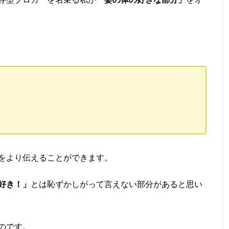
をより伝えることができます。
好き！」
とは恥ずかしがって言えない部分があると思い
のです。