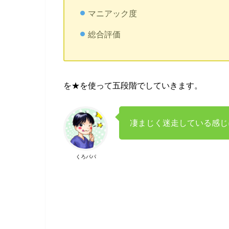
マニアック度
総合評価
を★を使って五段階でしていきます。
凄まじく迷走している感じ
くろパパ