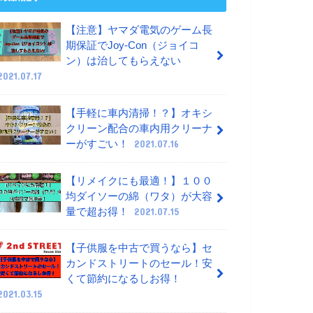
【注意】ヤマダ電気のゲーム長
期保証でJoy-Con（ジョイコ
ン）は治してもらえない
2021.07.17
【手軽に車内清掃！？】オキシ
クリーン配合の車内用クリーナ
ーがすごい！
2021.07.16
【リメイクにも最適！】１００
均ダイソーの綿（ワタ）が大容
量で超お得！
2021.07.15
【子供服を中古で買うなら】セ
カンドストリートのセール！安
くて節約になるしお得！
2021.03.15