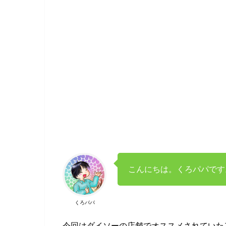
こんにちは。くろパパです
くろパパ
今回はダイソーの店舗でオススメされていた