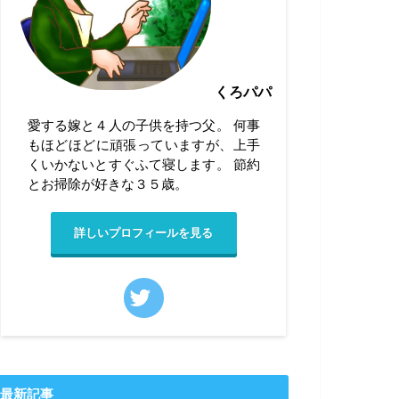
くろパパ
愛する嫁と４人の子供を持つ父。 何事
もほどほどに頑張っていますが、上手
くいかないとすぐふて寝します。 節約
とお掃除が好きな３５歳。
詳しいプロフィールを見る
最新記事