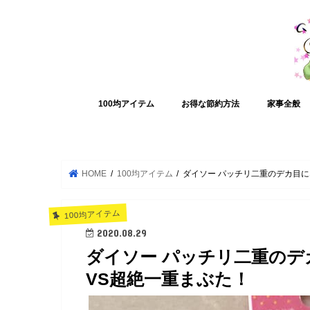
100均アイテム
お得な節約方法
家事全般
HOME
100均アイテム
ダイソー パッチリ二重のデカ目
100均アイテム
2020.08.29
ダイソー パッチリ二重の
VS超絶一重まぶた！