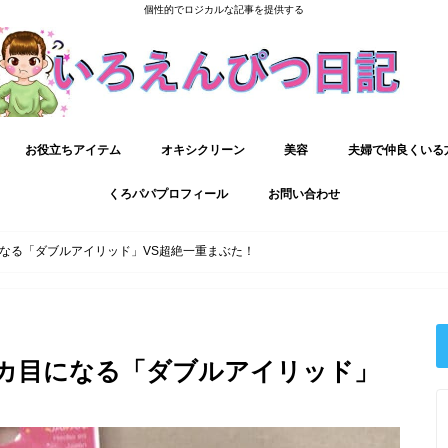
個性的でロジカルな記事を提供する
お役立ちアイテム
オキシクリーン
美容
夫婦で仲良くいる
くろパパプロフィール
お問い合わせ
になる「ダブルアイリッド」VS超絶一重まぶた！
デカ目になる「ダブルアイリッド」