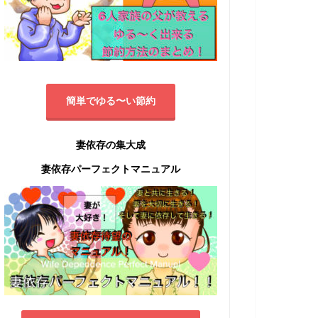
簡単でゆる〜い節約
妻依存の集大成
妻依存パーフェクトマニュアル