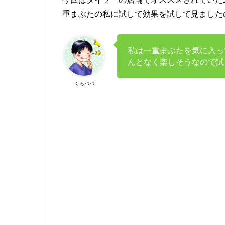
重まぶたの私に試して効果を試して見ました
私は一重まぶたを気に入っ
んとなく楽しそうなので試
くろパパ