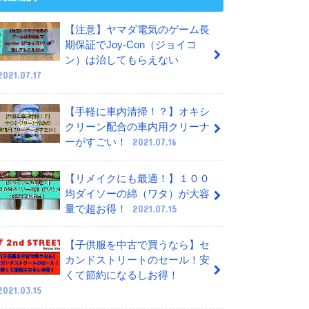
【注意】ヤマダ電気のゲーム長
期保証でJoy-Con（ジョイコ
ン）は治してもらえない
2021.07.17
【手軽に車内清掃！？】オキシ
クリーン配合の車内用クリーナ
ーがすごい！
2021.07.16
【リメイクにも最適！】１００
均ダイソーの綿（ワタ）が大容
量で超お得！
2021.07.15
【子供服を中古で買うなら】セ
カンドストリートのセール！安
くて節約になるしお得！
2021.03.15