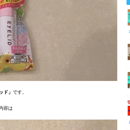
ッド」
です。
内容は