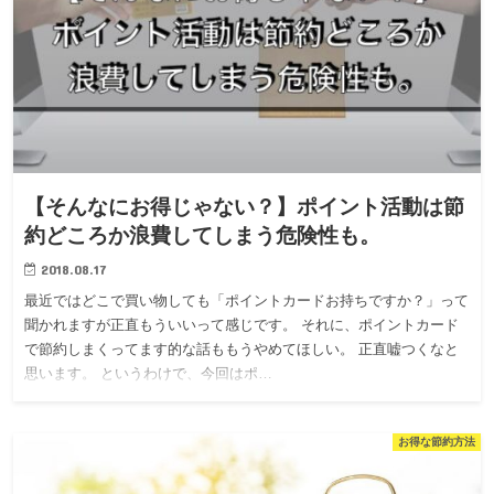
【そんなにお得じゃない？】ポイント活動は節
約どころか浪費してしまう危険性も。
2018.08.17
最近ではどこで買い物しても「ポイントカードお持ちですか？」って
聞かれますが正直もういいって感じです。 それに、ポイントカード
で節約しまくってます的な話ももうやめてほしい。 正直嘘つくなと
思います。 というわけで、今回はポ…
お得な節約方法