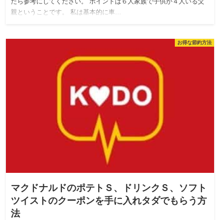
たら参考にしてください。 ポイントは６人家族で子供が４人いる父
親ということです。 私は基本的に車…
お得な節約方法
マクドナルドのポテトＳ、ドリンクＳ、ソフト
ツイストのクーポンを手に入れタダでもらう方
法