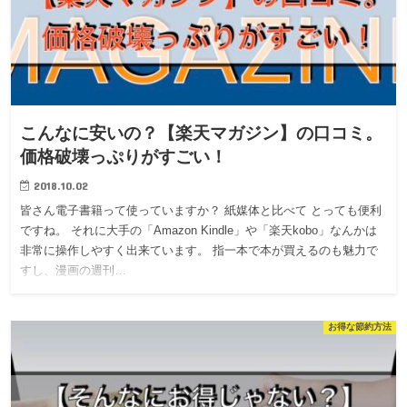
こんなに安いの？【楽天マガジン】の口コミ。
価格破壊っぷりがすごい！
2018.10.02
皆さん電子書籍って使っていますか？ 紙媒体と比べて とっても便利
ですね。 それに大手の「Amazon Kindle」や「楽天kobo」なんかは
非常に操作しやすく出来ています。 指一本で本が買えるのも魅力で
すし、漫画の週刊…
お得な節約方法