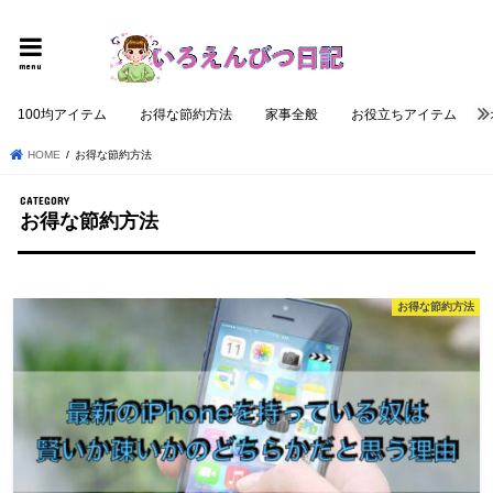
個性的でロジカルな記事を提供する
menu
100均アイテム
お得な節約方法
家事全般
お役立ちアイテム
HOME
お得な節約方法
お得な節約方法
お得な節約方法