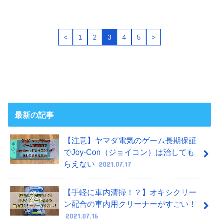
<
1
2
3
4
5
>
最新の記事
【注意】ヤマダ電気のゲーム長期保証
でJoy-Con（ジョイコン）は治しても
らえない
2021.07.17
【手軽に車内清掃！？】オキシクリー
ン配合の車内用クリーナーがすごい！
2021.07.16