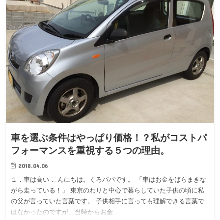
車を選ぶ条件はやっぱり価格！？私がコストパ
フォーマンスを重視する５つの理由。
2018.04.06
１．車は高い こんにちは。くろパパです。 「車はお金をばらまきな
がら走っている！」 東京のわりと中心で暮らしていた子供の頃に私
の父が言っていた言葉です。 子供相手に言っても理解できる言葉で
はなかったのですが、当時からお金…