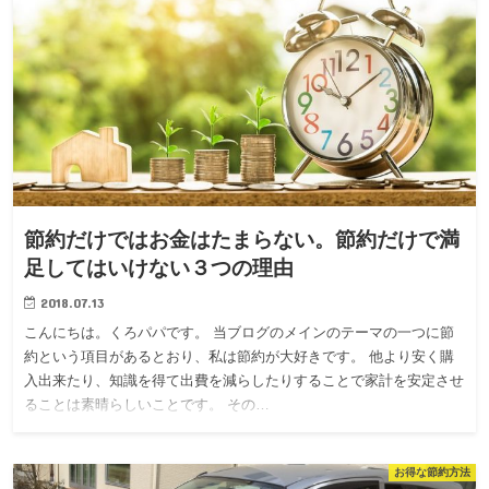
節約だけではお金はたまらない。節約だけで満
足してはいけない３つの理由
2018.07.13
こんにちは。くろパパです。 当ブログのメインのテーマの一つに節
約という項目があるとおり、私は節約が大好きです。 他より安く購
入出来たり、知識を得て出費を減らしたりすることで家計を安定させ
ることは素晴らしいことです。 その…
お得な節約方法