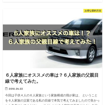
お得な節約方法
６人家族にオススメの車は？６人家族の父親目
線で考えてみた。
2018.04.03
今回は子供４人の６人家族という家族構成の我が家は、 ということ
を６人家族の父親である私の目線で本気で考えてみましたので良かっ