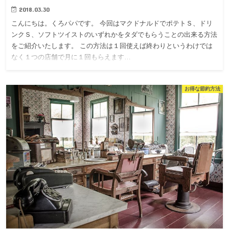
2018.03.30
こんにちは。くろパパです。 今回はマクドナルドでポテトＳ、ドリ
ンクＳ、ソフトツイストのいずれかをタダでもらうことの出来る方法
をご紹介いたします。 この方法は１回使えば終わりというわけでは
なく１つの店舗で月に１回もらえます…
お得な節約方法