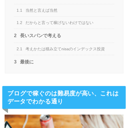
1.1
当然と言えば当然
1.2
だからと言って稼げないわけではない
2
長いスパンで考える
2.1
考えかたは積み立てnisaのインデックス投資
3
最後に
ブログで稼ぐのは難易度が高い、これは
データでわかる通り