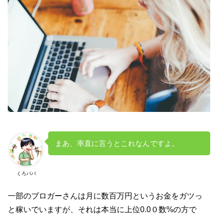
まあ、率直に言うとこれなんですよ。
くろパパ
一部のブロガーさんは月に数百万円というお金をガツっ
と稼いでいますが、それは本当に上位0.0０数%の方で