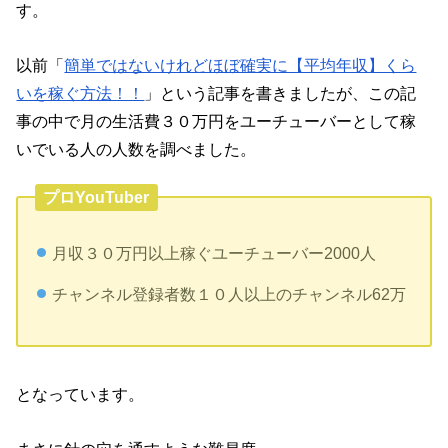
す。
以前「
簡単ではないけれどほぼ確実に【平均年収】くら
いを稼ぐ方法！！
」という記事を書きましたが、この記
事の中で月の生活費３０万円をユーチューバーとして稼
いでいる人の人数を調べました。
プロYouTuber
月収３０万円以上稼ぐユーチューバー2000人
チャンネル登録者数１０人以上のチャンネル62万
となっています。