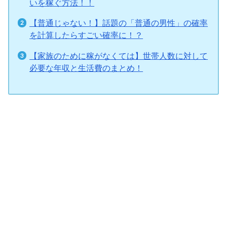
いを稼ぐ方法！！
【普通じゃない！】話題の「普通の男性」の確率
を計算したらすごい確率に！？
【家族のために稼がなくては】世帯人数に対して
必要な年収と生活費のまとめ！