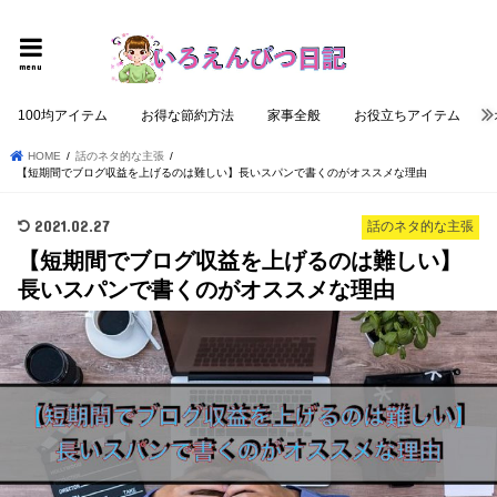
個性的でロジカルな記事を提供する
menu
100均アイテム
お得な節約方法
家事全般
お役立ちアイテム
HOME
話のネタ的な主張
【短期間でブログ収益を上げるのは難しい】長いスパンで書くのがオススメな理由
2021.02.27
話のネタ的な主張
【短期間でブログ収益を上げるのは難しい】
長いスパンで書くのがオススメな理由