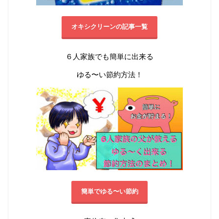
オキシクリーンの記事一覧
６人家族でも簡単に出来る
ゆる〜い節約方法！
簡単でゆる〜い節約