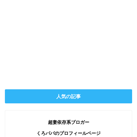
人気の記事
超妻依存系ブロガー
くろパパのプロフィールページ