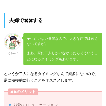
夫婦で✖️✖️する
子供がいない昼間なので、大きな声では言え
ないですが。
まあ、家に二人しかいなかったらそういうこ
くろパパ
とになるタイミングもあります。
というか二人になるタイミングなんて滅多にないので、
逆に積極的に行うことをオススメします。
✖️✖️のメリット
夫婦のコミュニケーション