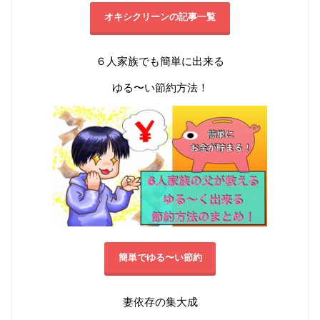
オキシクリーンの記事一覧
６人家族でも簡単に出来る
ゆる〜い節約方法！
簡単でゆる〜い節約
妻依存の集大成