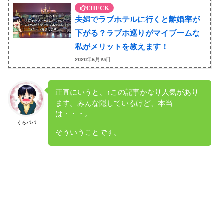
夫婦でラブホテルに行くと離婚率が
下がる？ラブホ巡りがマイブームな
私がメリットを教えます！
2020年6月23日
正直にいうと、↑この記事かなり人気があり
ます。みんな隠しているけど、本当
は・・・。
くろパパ
そういうことです。