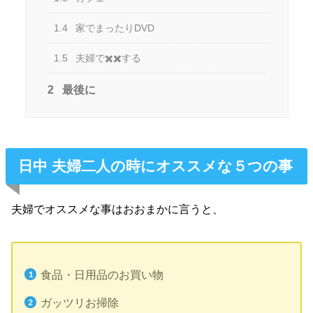
1.4
家でまったりDVD
1.5
夫婦で✖️✖️する
2
最後に
日中 夫婦二人の時にオススメな５つの事
夫婦でオススメな事はおおまかに言うと、
食品・日用品のお買い物
ガッツリお掃除