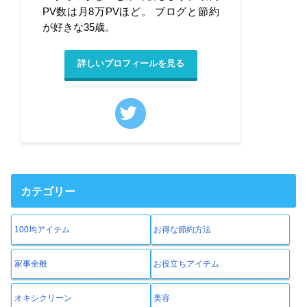
PV数は月8万PVほど。 ブログと節約
が好きな35歳。
詳しいプロフィールを見る
カテゴリー
100均アイテム
お得な節約方法
家事全般
お役立ちアイテム
オキシクリーン
美容