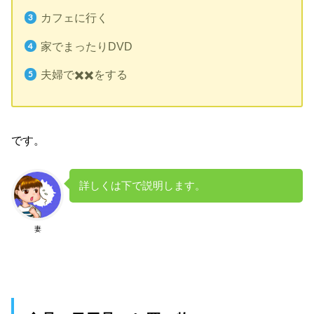
カフェに行く
家でまったりDVD
夫婦で✖️✖️をする
です。
詳しくは下で説明します。
妻