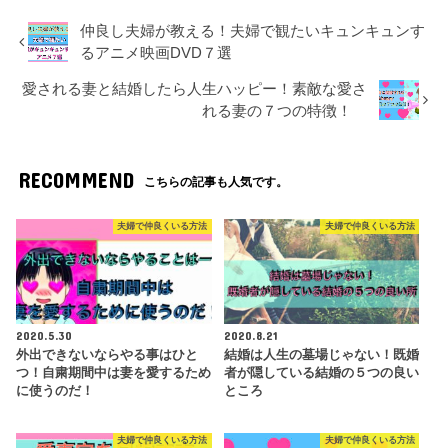
仲良し夫婦が教える！夫婦で観たいキュンキュンす
るアニメ映画DVD７選
愛される妻と結婚したら人生ハッピー！素敵な愛さ
れる妻の７つの特徴！
RECOMMEND
こちらの記事も人気です。
夫婦で仲良くいる方法
夫婦で仲良くいる方法
2020.5.30
2020.8.21
外出できないならやる事はひと
結婚は人生の墓場じゃない！既婚
つ！自粛期間中は妻を愛するため
者が隠している結婚の５つの良い
に使うのだ！
ところ
夫婦で仲良くいる方法
夫婦で仲良くいる方法