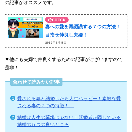
の記事がオススメです。
妻への愛を再認識する７つの方法！
目指せ仲良し夫婦！
2020年8月19日
▼他にも夫婦で仲良くするための記事がございますので
是非！
合わせて読みたい記事
愛される妻と結婚したら人生ハッピー！素敵な愛
される妻の７つの特徴！
結婚は人生の墓場じゃない！既婚者が隠している
結婚の５つの良いところ