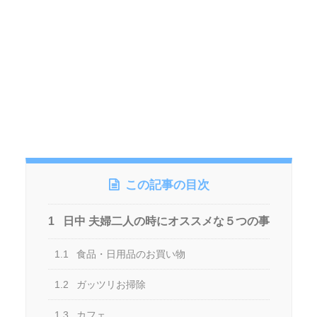
この記事の目次
1
日中 夫婦二人の時にオススメな５つの事
1.1
食品・日用品のお買い物
1.2
ガッツリお掃除
1.3
カフェ