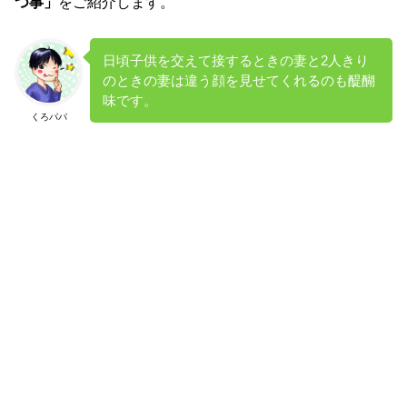
つ事」
をご紹介します。
日頃子供を交えて接するときの妻と2人きり
のときの妻は違う顔を見せてくれるのも醍醐
味です。
くろパパ