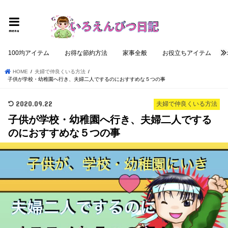
個性的でロジカルな記事を提供する
menu
100均アイテム
お得な節約方法
家事全般
お役立ちアイテム
HOME
夫婦で仲良くいる方法
子供が学校・幼稚園へ行き、夫婦二人でするのにおすすめな５つの事
2020.09.22
夫婦で仲良くいる方法
子供が学校・幼稚園へ行き、夫婦二人でする
のにおすすめな５つの事